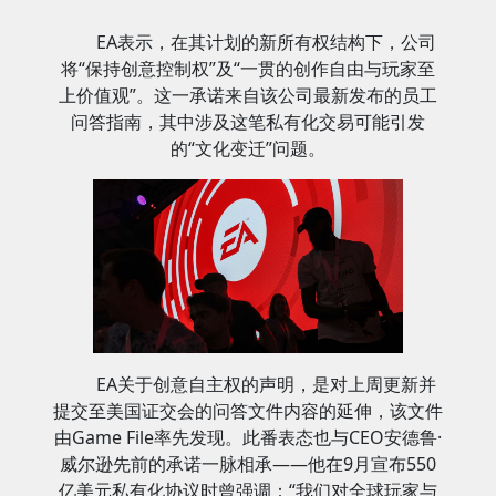
EA表示，在其计划的新所有权结构下，公司
将“保持创意控制权”及“一贯的创作自由与玩家至
上价值观”。这一承诺来自该公司最新发布的员工
问答指南，其中涉及这笔私有化交易可能引发
的“文化变迁”问题。
EA关于创意自主权的声明，是对上周更新并
提交至美国证交会的问答文件内容的延伸，该文件
由Game File率先发现。此番表态也与CEO安德鲁·
威尔逊先前的承诺一脉相承——他在9月宣布550
亿美元私有化协议时曾强调：“我们对全球玩家与