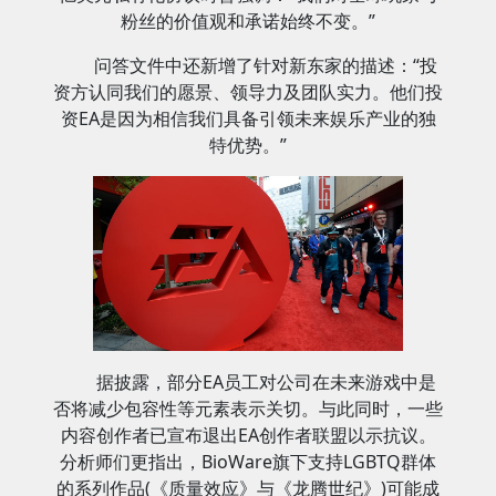
粉丝的价值观和承诺始终不变。”
问答文件中还新增了针对新东家的描述：“投
资方认同我们的愿景、领导力及团队实力。他们投
资EA是因为相信我们具备引领未来娱乐产业的独
特优势。”
据披露，部分EA员工对公司在未来游戏中是
否将减少包容性等元素表示关切。与此同时，一些
内容创作者已宣布退出EA创作者联盟以示抗议。
分析师们更指出，BioWare旗下支持LGBTQ群体
的系列作品(《质量效应》与《龙腾世纪》)可能成