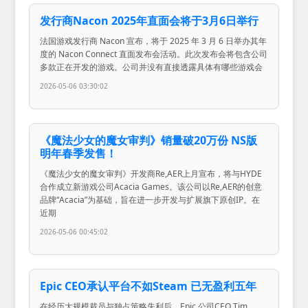
发行商Nacon 2025年直面会将于3月6日举行
法国游戏发行商 Nacon 宣布，将于 2025 年 3 月 6 日举办其年
度的 Nacon Connect 直面发布会活动。此次发布会将包含公司
多款正在开发的游戏。公司并没有直接透露具体有哪些游戏会
2026-05-06 03:30:02
《魔法少女的魔女审判》销量破20万份 NS版
明年春季发售！
《魔法少女的魔女审判》开发商Re,AER上月宣布，将与HYDE
合作成立新游戏公司Acacia Games。该公司以Re,AER的创意
品牌“Acacia”为基础，旨在进一步开发与扩展旗下原创IP。在
近期
2026-05-06 00:45:02
Epic CEO承认平台不如Steam 已无盈利五年
在经历大规模裁员与独占策略失利后，Epic 公司CEO Tim