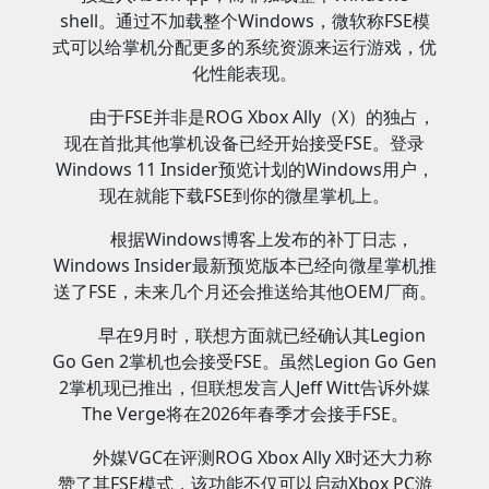
shell。通过不加载整个Windows，微软称FSE模
式可以给掌机分配更多的系统资源来运行游戏，优
化性能表现。
由于FSE并非是ROG Xbox Ally（X）的独占，
现在首批其他掌机设备已经开始接受FSE。登录
Windows 11 Insider预览计划的Windows用户，
现在就能下载FSE到你的微星掌机上。
根据Windows博客上发布的补丁日志，
Windows Insider最新预览版本已经向微星掌机推
送了FSE，未来几个月还会推送给其他OEM厂商。
早在9月时，联想方面就已经确认其Legion
Go Gen 2掌机也会接受FSE。虽然Legion Go Gen
2掌机现已推出，但联想发言人Jeff Witt告诉外媒
The Verge将在2026年春季才会接手FSE。
外媒VGC在评测ROG Xbox Ally X时还大力称
赞了其FSE模式，该功能不仅可以启动Xbox PC游