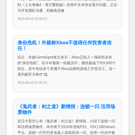
到《上古卷轴4：湮灭重制版》的简中文本存在显示问题，正在
与开发团队沟通，积极推进修
2026-08-05 02:00:02
身份危机！外媒称Xbox不值得任何投资者信
任！
近日，外媒GameSpot发文表示，Xbox正陷入一场前所未有
的“身份危机”。在今年最新一轮裁员中，微软裁减了约9,000个
职位，其中包括多个隶属于Xbox品牌的游戏工作室员工。这一
系列被官方称作“战
2026-08-05 01:45:02
《鬼武者：剑之道》新情报：连锁一闪 活用场
景物件
近日卡普空公布《鬼武者：剑之道》新情报，介绍了连锁一闪
和活用场景物件。本作将于2026年登陆PS5、XSX|S和Steam
平台。连锁一闪可对多名敌人连续发动一闪。在用一闪击中敌