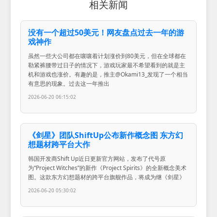
相关新闻
没有一个超过50美元！网友盘点过去一年的游
戏神作
虽然一些大公司都在嚷嚷着计划涨价到80美元，但在全球都在
勒紧裤腰带过日子的情况下，游戏玩家最不希望看到的就是主
机和游戏也涨价。有趣的是，推主@Okami13_发现了一个相当
有意思的现象。过去这一年推出
2026-06-20 06:15:02
《剑星》团队ShiftUp公布新作概念图 东方幻
想题材跨平台大作
韩国开发商Shift Up近日更新官方网站，发布了代号原
为“Project Witches”的新作《Project Spirits》的全新概念美术
图。这款东方幻想题材的跨平台旗舰作品，将成为继《剑星》
2026-06-20 05:30:02