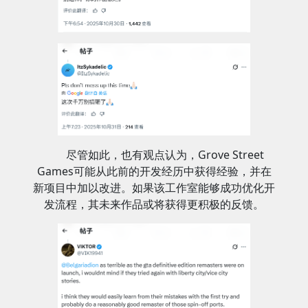
尽管如此，也有观点认为，Grove Street
Games可能从此前的开发经历中获得经验，并在
新项目中加以改进。如果该工作室能够成功优化开
发流程，其未来作品或将获得更积极的反馈。