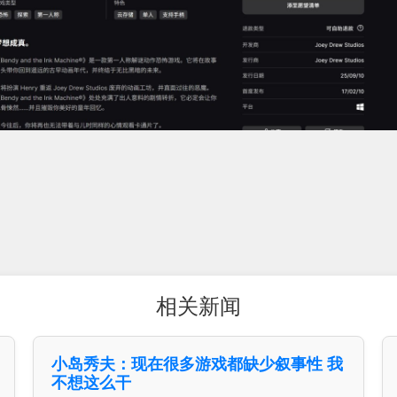
相关新闻
小岛秀夫：现在很多游戏都缺少叙事性 我
不想这么干