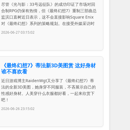
尽管《光与影：33号远征队》的成功印证了市场对回
合制RPG仍保有热情，但《最终幻想7》重制三部曲总
监滨口直树近日表示，这不会直接影响Square Enix
对《最终幻想》系列的策略规划。在接受外媒采访时
2026-06-27 03:15:02
《最终幻想7》蒂法新3D美图赏 这好身材
谁不喜欢看
近日游戏博主RaidenWgt又分享了《最终幻想7》蒂
法的全新3D美图，她身穿不同服装，不吝展示自己的
性感好身材。人美穿什么衣服都好看，一起来欣赏下
吧！
2026-06-26 23:15:02