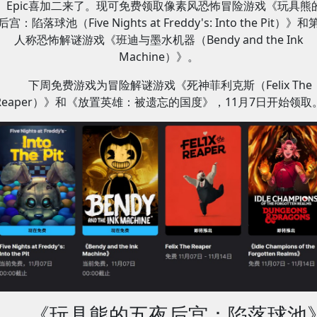
Epic喜加二来了。现可免费领取像素风恐怖冒险游戏《玩具熊
宫：陷落球池（Five Nights at Freddy's: Into the Pit）》
人称恐怖解谜游戏《班迪与墨水机器（Bendy and the Ink
Machine）》。
下周免费游戏为冒险解谜游戏《死神菲利克斯（Felix The
Reaper）》和《放置英雄：被遗忘的国度》，11月7日开始领取
《玩具熊的五夜后宫：陷落球池