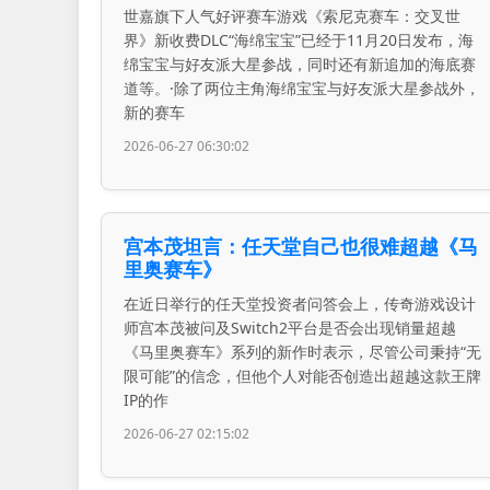
世嘉旗下人气好评赛车游戏《索尼克赛车：交叉世
界》新收费DLC“海绵宝宝”已经于11月20日发布，海
绵宝宝与好友派大星参战，同时还有新追加的海底赛
道等。·除了两位主角海绵宝宝与好友派大星参战外，
新的赛车
2026-06-27 06:30:02
宫本茂坦言：任天堂自己也很难超越《马
里奥赛车》
在近日举行的任天堂投资者问答会上，传奇游戏设计
师宫本茂被问及Switch2平台是否会出现销量超越
《马里奥赛车》系列的新作时表示，尽管公司秉持“无
限可能”的信念，但他个人对能否创造出超越这款王牌
IP的作
2026-06-27 02:15:02