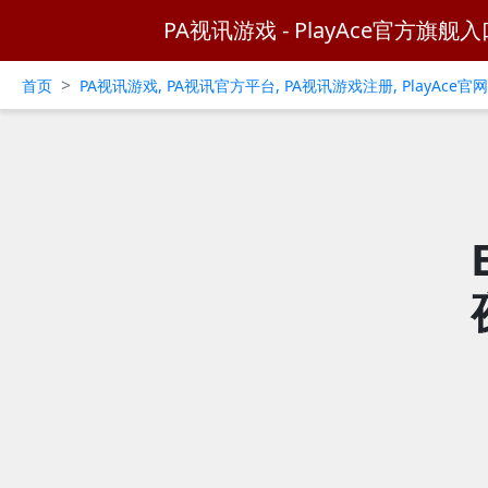
PA视讯游戏 - PlayAce官方旗舰入
>
首页
PA视讯游戏, PA视讯官方平台, PA视讯游戏注册, PlayAce