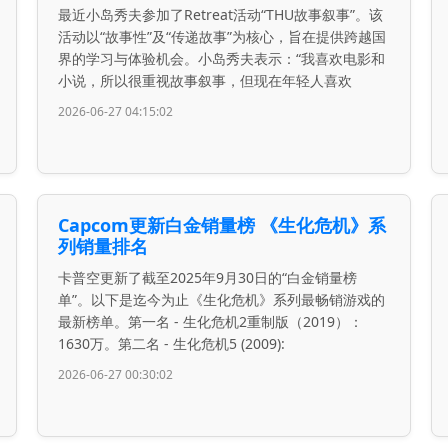
最近小岛秀夫参加了Retreat活动“THU故事叙事”。该
活动以“故事性”及“传递故事”为核心，旨在提供跨越国
界的学习与体验机会。小岛秀夫表示：“我喜欢电影和
小说，所以很重视故事叙事，但现在年轻人喜欢
2026-06-27 04:15:02
Capcom更新白金销量榜 《生化危机》系
列销量排名
卡普空更新了截至2025年9月30日的“白金销量榜
单”。以下是迄今为止《生化危机》系列最畅销游戏的
最新榜单。第一名 - 生化危机2重制版（2019）：
1630万。第二名 - 生化危机5 (2009):
2026-06-27 00:30:02