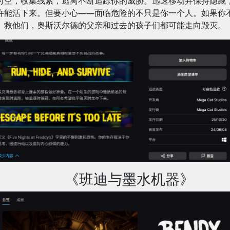
时空，收集线索，逃离不断追踪你的威胁。迅速移动并保持隐藏
许能活下来。但要小心——面临危险的不只是你一个人。如果你
救他们，奥斯沃尔德的父亲和过去的孩子们都可能走向毁灭。
《班迪与墨水机器》