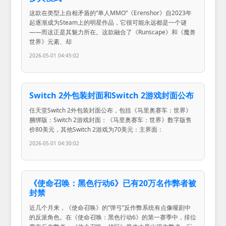
这款在类型上自相矛盾的“单人MMO”《Erenshor》自2023年
起逐渐成为Steam上的明星作品，它很可能永远都是一个谜
——而这正是其魅力所在。这款融合了《Runscape》和《魔兽
世界》元素、却
2026-05-01 04:45:02
Switch 2外包装封面和Switch 2游戏封面公布
任天堂Switch 2外包装封面公布，包括《马里奥赛车：世界》
捆绑版：Switch 2游戏封面：《马里奥赛车：世界》数字版售
价80美元，其他Switch 2游戏为70美元：主界面：
2026-05-01 04:30:02
《使命召唤：黑色行动6》已有20万名作弊者被
封禁
近几个月来，《使命召唤》的“弹弓”反作弊系统有点像哑剧中
的反派角色。在《使命召唤：黑色行动6》的第一赛季中，排位