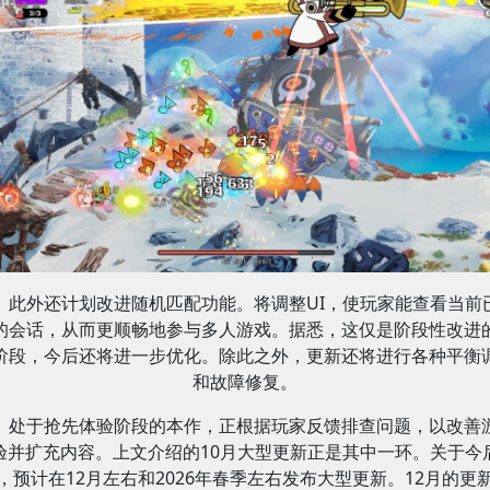
此外还计划改进随机匹配功能。将调整UI，使玩家能查看当前
的会话，从而更顺畅地参与多人游戏。据悉，这仅是阶段性改进
阶段，今后还将进一步优化。除此之外，更新还将进行各种平衡
和故障修复。
处于抢先体验阶段的本作，正根据玩家反馈排查问题，以改善
验并扩充内容。上文介绍的10月大型更新正是其中一环。关于今
，预计在12月左右和2026年春季左右发布大型更新。12月的更