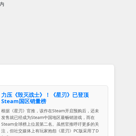
内
力压《毁灭战士》！《星刃》已登顶
Steam国区销量榜
根据《星刃》官推，该作在Steam开启预购后，还未
发售就已经成为Steam中国地区最畅销游戏，而在
Steam全球榜上位居第二名。虽然官推呼吁更多的关
注，但社交媒体上有玩家抱怨《星刃》PC版采用了D