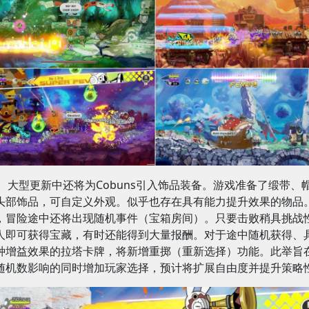
大型更新中还将为Cobuns引入饰品装备。游戏准备了缎带、
头部饰品，可自定义外观。似乎也存在具有能力提升效果的物品
，冒险途中还将出现随机事件（宝箱房间）。只要击败稍具挑战
人即可获得宝藏，有时还能得到大量报酬。对于途中随机获得、
种增益效果的拉塔卡牌，将新增重掷（重新选择）功能。此举旨
随机数影响的同时增加玩家选择，预计将扩展自由度并提升策略