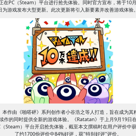
正在PC（Steam）平台进行抢先体验。同时官方宣布，将于10月
日为游戏发布大型更新。此次更新将引入新要素并改善游戏体验
本作由《啪嗒砰》系列创作者小谷浩之等人打造，旨在成为其
续作的同时提供全新的游戏体验。《Ratatan》于上月9月19日
C（Steam）平台开启抢先体验，截至本文撰稿时在用户评价中
了约1700份评价中84%好评，获"特别好评"评价。