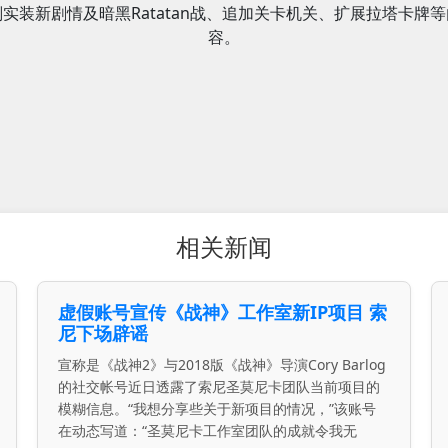
划实装新剧情及暗黑Ratatan战、追加关卡机关、扩展拉塔卡牌等
容。
相关新闻
虚假账号宣传《战神》工作室新IP项目 索
尼下场辟谣
宣称是《战神2》与2018版《战神》导演Cory Barlog
的社交帐号近日透露了索尼圣莫尼卡团队当前项目的
模糊信息。“我想分享些关于新项目的情况，”该账号
在动态写道：“圣莫尼卡工作室团队的成就令我无