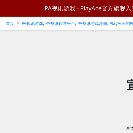
PA视讯游戏 - PlayAce官方旗舰入
>
首页
PA视讯游戏, PA视讯官方平台, PA视讯游戏注册, PlayAce
A