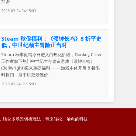
加密
2026-03-24 04:15:03
Steam 秋促福利：《颂钟长鸣》8 折平史
低，中世纪领主冒险正当时
Steam 秋季促销今日进入白热化阶段，Donkey Crew
工作室旗下热门中世纪生存建造游戏《颂钟长鸣》
(Bellwright)迎来重磅福利 —— 游戏本体开启 8 折限
时折扣，持平历史最低价，
2026-03-24 01:15:03
呈现，结合多场景切换玩法，带来轻松、治愈的科技