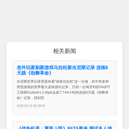
相关新闻
老外玩家刷新游戏马拉松新吉尼斯记录 连续6
天跳《劲舞革命》
吉尼斯世界记录里面有着“游戏马拉松”这一分项，其中有多种
类型游戏的世界最大连续游玩记录，日前一位匈牙利的34岁IT
工程师Szabolcs Csépe达成了144小时的连续6天跳《劲舞革
命》记录，得到官
2026-03-26 06:30:03
《战争机器：重装上阵》BETA要来 测试多人游