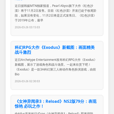
近日据韩媒MTN独家报道，Pearl Abyss旗下大作《红色沙
漠》将于11月2日发售。目前《红色沙漠》开发已处于收尾阶
段，如果没有变化，11月2日将是正式发售日。《红色沙漠》
于2019年公布，最早
2026-03-26 03:15:03
科幻RPG大作《Exodus》新截图：画面精美
战斗激烈
近日Archetype Entertainment发布科幻RPG大作《Exodus》
新截图，展示了游戏角色和战斗场景。一起来欣赏下吧！
《Exodus》是一款3A科幻第三人称动作角色扮演游戏，由前
Bio
2026-03-26 02:30:03
《女神异闻录3：Reload》NS2版79分：表现
惊艳 必玩之作！
由Atlus开发的日式rpg《女神异闻录3：Reload》即将登陆