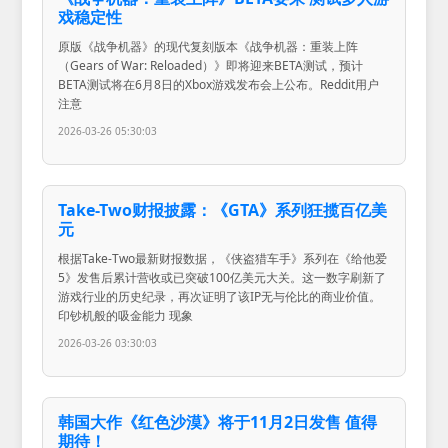
戏稳定性
原版《战争机器》的现代复刻版本《战争机器：重装上阵
（Gears of War: Reloaded）》即将迎来BETA测试，预计
BETA测试将在6月8日的Xbox游戏发布会上公布。Reddit用户
注意
2026-03-26 05:30:03
Take-Two财报披露：《GTA》系列狂揽百亿美
元
根据Take-Two最新财报数据，《侠盗猎车手》系列在《给他爱
5》发售后累计营收或已突破100亿美元大关。这一数字刷新了
游戏行业的历史纪录，再次证明了该IP无与伦比的商业价值。
印钞机般的吸金能力 现象
2026-03-26 03:30:03
韩国大作《红色沙漠》将于11月2日发售 值得
期待！