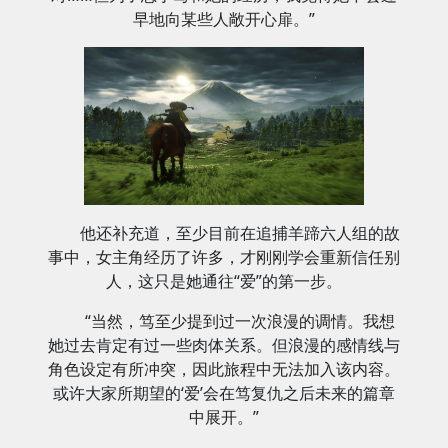
早地向某些人敞开心扉。”
他还补充道，至少目前在追捕羊蹄六人组的故
事中，女主角经历了许多，才刚刚学会重新信任别
人，这只是她通往“爱”的第一步。
“当然，笃至少提到过一次浪漫的调情。我想
她过去肯定有过一些肉体关系。但浪漫的感情线与
角色设定有所冲突，因此旅程中无法加入该内容。
或许大家所期望的‘爱’会在笃复仇之后未来的篇章
中展开。”