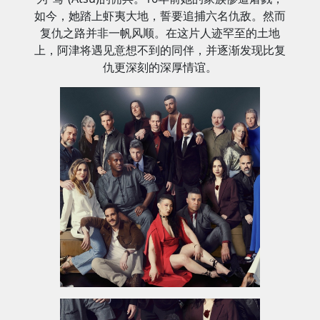
如今，她踏上虾夷大地，誓要追捕六名仇敌。然而
复仇之路并非一帆风顺。在这片人迹罕至的土地
上，阿津将遇见意想不到的同伴，并逐渐发现比复
仇更深刻的深厚情谊。