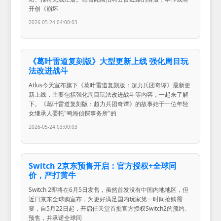
开创《崩坏
2026-05-24 04:00:03
《葛叶雷道复刻版》大型更新上线 强化周目玩
法改进战斗
Atlus今天宣布旗下《葛叶雷道复刻版：超力兵团奇谭》最新更
新上线，主要包括强化周目玩法改进战斗等内容，一起来了解
下。《葛叶雷道复刻版：超力兵团奇谭》的故事始于一位年轻
女继承人委托"鸣海侦探事务所"的
2026-05-24 03:00:03
Switch 2京东预售开启：官方授权+全球同
价，严打黄牛
Switch 2即将在6月5日发售，虽然首发没有中国内地地区，但
近日京东全球购宣布，为更好满足国内玩家第一时间抢购需
要，自5月22日起，开启任天堂首批官方授权Switch2的预约、
预售，并承诺全球同