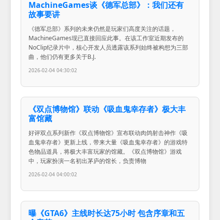
MachineGames谈《德军总部》：我们还有
故事要讲
《德军总部》系列的未来仍然是玩家们高度关注的话题，
MachineGames现已直接回应此事。在该工作室近期发布的
NoClip纪录片中，核心开发人员透露该系列始终被构想为三部
曲，他们仍有更多关于B.J.
2026-02-04 04:30:02
《双点博物馆》联动《吸血鬼幸存者》极大丰
富馆藏
好评双点系列新作《双点博物馆》宣布联动肉鸽射击神作《吸
血鬼幸存者》更新上线，带来大量《吸血鬼幸存者》的游戏特
色物品道具，将极大丰富玩家的馆藏。《双点博物馆》游戏
中，玩家扮演一名初出茅庐的馆长，负责博物
2026-02-04 04:00:02
曝《GTA6》主线时长达75小时 包含序章和五