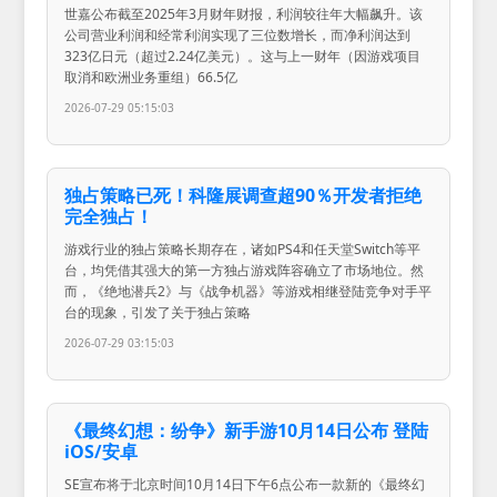
世嘉公布截至2025年3月财年财报，利润较往年大幅飙升。该
公司营业利润和经常利润实现了三位数增长，而净利润达到
323亿日元（超过2.24亿美元）。这与上一财年（因游戏项目
取消和欧洲业务重组）66.5亿
2026-07-29 05:15:03
独占策略已死！科隆展调查超90％开发者拒绝
完全独占！
游戏行业的独占策略长期存在，诸如PS4和任天堂Switch等平
台，均凭借其强大的第一方独占游戏阵容确立了市场地位。然
而，《绝地潜兵2》与《战争机器》等游戏相继登陆竞争对手平
台的现象，引发了关于独占策略
2026-07-29 03:15:03
《最终幻想：纷争》新手游10月14日公布 登陆
iOS/安卓
SE宣布将于北京时间10月14日下午6点公布一款新的《最终幻