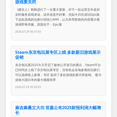
游戏要关闭
《糖豆人》刚刚进行了一次重大更新，对于一款运营五年多的
实时服务游戏来说，这本该是件好事。但如今仍在游玩Epic旗
下这款游戏的玩家们却忧心忡忡，认为本周更新的内容预示着
游戏即将停服。原因在于：Epic最
2026-07-29 06:15:03
Steam东京电玩展专区上线 多款新旧游戏展示
促销
东京电玩展2025今天开启了媒体公开首日的展出，Steam平台
已经同步上线了东京电玩展专区，没有机会实地参展的玩家们
可以选择线上参展，专区 提供了多款游戏的展示和促销。·最为
游戏大国日本的最大规模世界
2026-07-29 05:30:03
麻吉麻桑立大功 世嘉公布2025财报利润大幅增
长