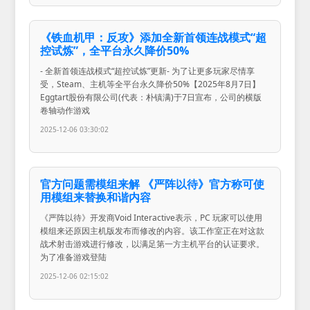
《铁血机甲：反攻》添加全新首领连战模式“超
控试炼”，全平台永久降价50%
- 全新首领连战模式“超控试炼”更新- 为了让更多玩家尽情享
受，Steam、主机等全平台永久降价50%【2025年8月7日】
Eggtart股份有限公司(代表：朴镇满)于7日宣布，公司的横版
卷轴动作游戏
2025-12-06 03:30:02
官方问题需模组来解 《严阵以待》官方称可使
用模组来替换和谐内容
《严阵以待》开发商Void Interactive表示，PC 玩家可以使用
模组来还原因主机版发布而修改的内容。该工作室正在对这款
战术射击游戏进行修改，以满足第一方主机平台的认证要求。
为了准备游戏登陆
2025-12-06 02:15:02