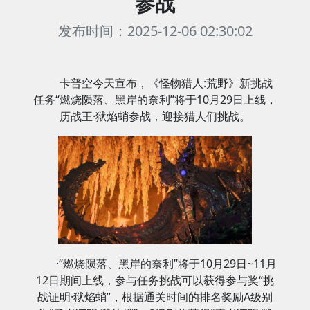
参战
发布时间：2025-12-06 02:30:02
卡普空今天宣布，《怪物猎人:荒野》新挑战
任务“燃烧陨落、黑岸的奈利”将于10月29日上线，
历战王·狱焰蛸参战，迎接猎人们挑战。
·“燃烧陨落、黑岸的奈利”将于10月29日~11月
12日期间上线，参与任务挑战可以获得参与奖“挑
战证明·狱焰蛸”，根据通关时间的排名奖励A级别