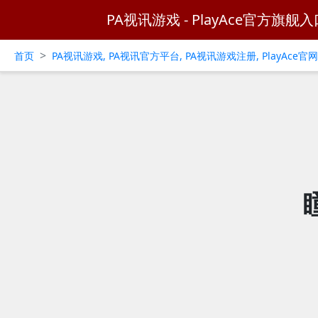
PA视讯游戏 - PlayAce官方旗舰入
>
首页
PA视讯游戏, PA视讯官方平台, PA视讯游戏注册, PlayAce