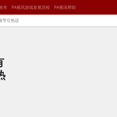
发布
PA视讯游戏发展历程
PA视讯帮助
细节引热议
有
热