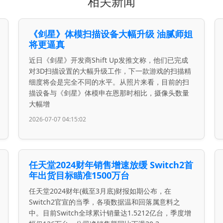
相关新闻
《剑星》体模扫描设备大幅升级 油腻师姐
将更逼真
近日《剑星》开发商Shift Up发推文称，他们已完成
对3D扫描设置的大幅升级工作，下一款游戏的扫描精
细度将会是完全不同的水平。从照片来看，目前的扫
描设备与《剑星》体模申在恩那时相比，摄像头数量
大幅增
2026-07-07 04:15:02
任天堂2024财年销售增速放缓 Switch2首
年出货目标瞄准1500万台
任天堂2024财年(截至3月底)财报如期公布，在
Switch2官宣的当季，各项数据温和回落属意料之
中。目前Switch全球累计销量达1.5212亿台，季度增