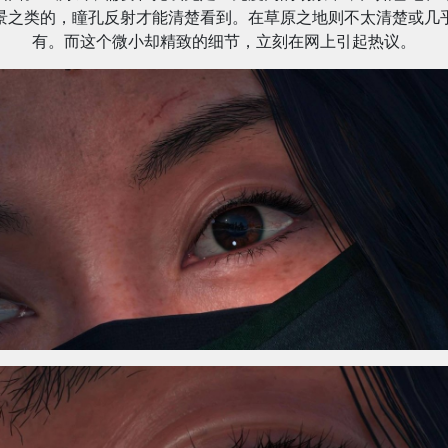
景之类的，瞳孔反射才能清楚看到。在草原之地则不太清楚或几
有。而这个微小却精致的细节，立刻在网上引起热议。