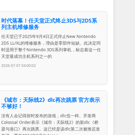
时代落幕！任天堂正式终止3DS与2DS系
列主机维修服务
任天堂已于2025年9月4日正式停止New Nintendo
2DS LL/XL的维修服务，理由是零部件短缺。此决定同
时适用于整个Nintendo 3DS系列掌机，标志着这一任
天堂最成功主机系列之一的
2026-07-07 04:00:02
《城市：天际线2》dlc再次跳票 官方表示
不够好！
没有人会记得按时发布的游戏，dlc也一样。开发商
Colossal Order表示《城市：天际线2》的新dlc《桥
梁与港口》再次跳票。这已经是该dlc第二次被推迟发