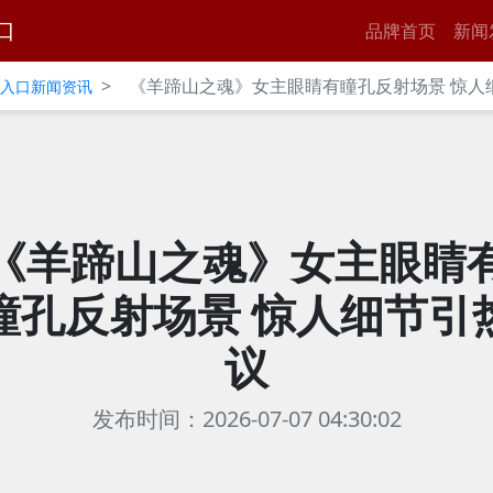
口
品牌首页
新闻
>
《羊蹄山之魂》女主眼睛有瞳孔反射场景 惊人
官网入口新闻资讯
《羊蹄山之魂》女主眼睛
瞳孔反射场景 惊人细节引
议
发布时间：2026-07-07 04:30:02