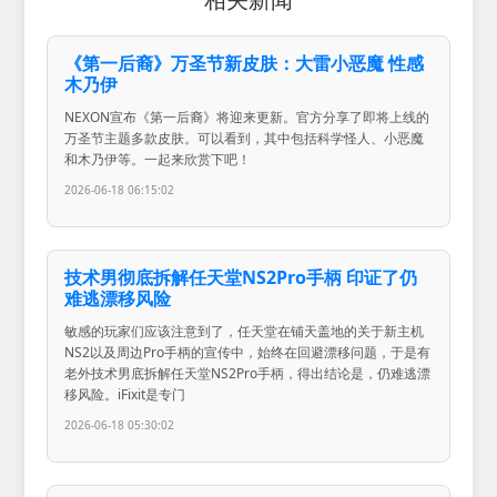
《第一后裔》万圣节新皮肤：大雷小恶魔 性感
木乃伊
NEXON宣布《第一后裔》将迎来更新。官方分享了即将上线的
万圣节主题多款皮肤。可以看到，其中包括科学怪人、小恶魔
和木乃伊等。一起来欣赏下吧！
2026-06-18 06:15:02
技术男彻底拆解任天堂NS2Pro手柄 印证了仍
难逃漂移风险
敏感的玩家们应该注意到了，任天堂在铺天盖地的关于新主机
NS2以及周边Pro手柄的宣传中，始终在回避漂移问题，于是有
老外技术男底拆解任天堂NS2Pro手柄，得出结论是，仍难逃漂
移风险。iFixit是专门
2026-06-18 05:30:02