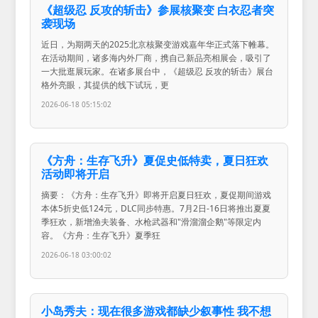
《超级忍 反攻的斩击》参展核聚变 白衣忍者突
袭现场
近日，为期两天的2025北京核聚变游戏嘉年华正式落下帷幕。
在活动期间，诸多海内外厂商，携自己新品亮相展会，吸引了
一大批逛展玩家。在诸多展台中，《超级忍 反攻的斩击》展台
格外亮眼，其提供的线下试玩，更
2026-06-18 05:15:02
《方舟：生存飞升》夏促史低特卖，夏日狂欢
活动即将开启
摘要：《方舟：生存飞升》即将开启夏日狂欢，夏促期间游戏
本体5折史低124元，DLC同步特惠。7月2日-16日将推出夏夏
季狂欢，新增渔夫装备、水枪武器和"滑溜溜企鹅"等限定内
容。《方舟：生存飞升》夏季狂
2026-06-18 03:00:02
小岛秀夫：现在很多游戏都缺少叙事性 我不想