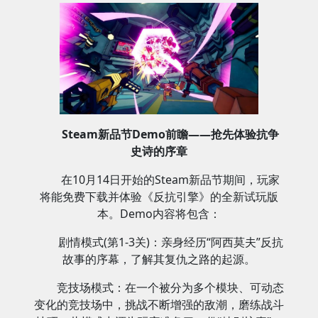
Steam新品节Demo前瞻—
—抢先体验抗争
史诗的序章
在10月14日开始的Steam新品节期间，玩家
将能免费下载并体验《反抗引擎》的全新试玩版
本。Demo内容将包含：
剧情模式(第1-3关)：亲身经历“阿西莫夫”反抗
故事的序幕，了解其复仇之路的起源。
竞技场模式：在一个被分为多个模块、可动态
变化的竞技场中，挑战不断增强的敌潮，磨练战斗