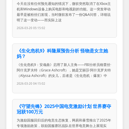
今天在没有任何预先通知的情况下，微软突然取消了在Xbox主
机和Windows设备上购买电影和电视剧的功能。这一突发举动
最早是被粉丝们发现，当时微软发布了一份Q&A问答，详细说
明了这一变动——而实际上这
2026-03-20 05:15:02
《生化危机9》科隆展预告分析 怪物是女主她
妈？
《生化危机9：安魂曲》启用了新人主角——FBI分析员格蕾丝·
阿什克罗夫特（Grace Ashcroft），她是艾丽莎·阿什克罗夫特
（Alyssa Ashcroft）的女儿，后者是《生化危机：爆发》中
2026-03-20 04:15:02
《守望先锋》2025中国电竞激励计划 世界赛夺
冠获100万元
为激励国服回归后的电竞生态恢复，网易和暴雪推出了2025年
专项激励政策，鼓励国服赛区战队在世界电竞舞台上展现实