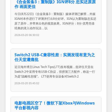
《合金装备3：重制版》IGN评8分 忠实还原原
作 画面更佳
今日(8月22日)《合金装备3：重制版》媒体评测已解禁，外媒
IGN对本作进行了评测并打出8分好评。IGN认为重制版忠实还
原了原作，并带来出色的视觉效果。IGN评分：8分 优秀凭借
经典的潜入动作玩法，以
2026-03-20 06:30:02
Switch2 USB-C兼容性差：实测发现有意为之
任天堂遭痛批
近日海外博主Linus Tech Tips(LTT)发布视频，批评任天堂在
Switch 2中采用专有USB-C协议，排挤第三方配件，称这一行
为是“战略性怠慢”。 LTT使用专业设备对Switch 2
2026-03-20 05:45:02
电影电视区空了！微软下架Xbox与Windows
平台影视内容