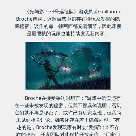
《光与影：33号远征队》游戏总监Guillaume
Broche透露，这款游戏中仍存在待玩家发掘的隐
藏秘密。该作的每一帧画面都充满细节，因此即便
是最硬核的玩家也能持续发现新内容。
Broche在接受采访时坦言：“游戏中确实还存
在一些未被发现的秘密，但我不愿具体说明，否则
它们就不再是秘密了。或许已有玩家发现，但我尚
未见到相关讨论。确实还存在若干隐藏内容。”有
趣的是，Broche发现玩家有时会“发掘”出本不存
在的秘密，开发团队对此保持开放态度：“玩家们