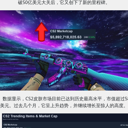
破50亿美元大关后，它又创下了新的里程碑。
数据显示，CS2皮肤市场目前已达到历史最高水平，市值超过5
美元。过去几个月，它呈上升趋势，并继续增长至惊人的高度。