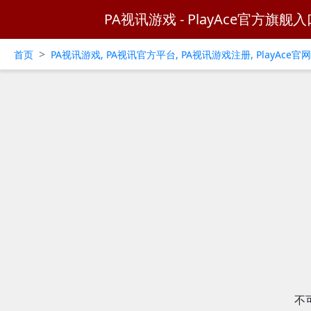
PA视讯游戏 - PlayAce官方旗舰入
>
首页
PA视讯游戏, PA视讯官方平台, PA视讯游戏注册, PlayAce
不