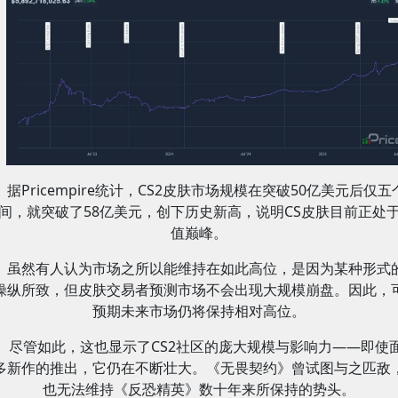
据Pricempire统计，CS2皮肤市场规模在突破50亿美元后仅五
间，就突破了58亿美元，创下历史新高，说明CS皮肤目前正处
值巅峰。
虽然有人认为市场之所以能维持在如此高位，是因为某种形式
操纵所致，但皮肤交易者预测市场不会出现大规模崩盘。因此，
预期未来市场仍将保持相对高位。
尽管如此，这也显示了CS2社区的庞大规模与影响力——即使
多新作的推出，它仍在不断壮大。《无畏契约》曾试图与之匹敌
也无法维持《反恐精英》数十年来所保持的势头。