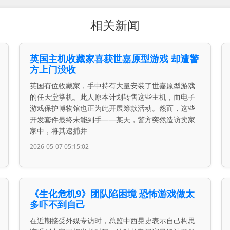
相关新闻
英国主机收藏家喜获世嘉原型游戏 却遭警
方上门没收
英国有位收藏家，手中持有大量安装了世嘉原型游戏
的任天堂掌机。此人原本计划转售这些主机，而电子
游戏保护博物馆也正为此开展筹款活动。然而，这些
开发套件最终未能到手——某天，警方突然造访卖家
家中，将其逮捕并
2026-05-07 05:15:02
《生化危机9》团队陷困境 恐怖游戏做太
多吓不到自己
在近期接受外媒专访时，总监中西晃史表示自己构思