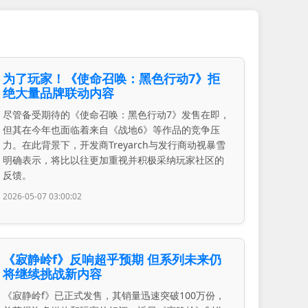
为了玩家！《使命召唤：黑色行动7》拒
绝大量品牌联动内容
尽管备受期待的《使命召唤：黑色行动7》发售在即，
但其在今年也面临着来自《战地6》等作品的竞争压
力。在此背景下，开发商Treyarch与发行商动视暴雪
明确表示，将比以往更加重视并积极采纳玩家社区的
反馈。
2026-05-07 03:00:02
《寂静岭f》反响超乎预期 但系列未来仍
将继续挑战新内容
《寂静岭f》已正式发售，其销量迅速突破100万份，