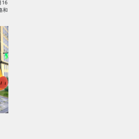
16
格和