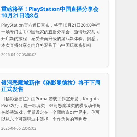
重磅将至！PlayStation中国直播分享会
10月21日晚8点
PlayStation官方近日宣布，将于10月21日20:00举行
一场专门面向中国玩家的直播分享会，邀请玩家共同
开启新的旅程，感受全面升级的游戏新体验。据悉，
本次直播分享会内容将聚焦于与中国玩家密切相
2026-04-07 03:00:02
银河恶魔城新作《秘影曼德拉》将于下周
正式发售
《秘影曼德拉》由Primal游戏工作室开发，Knights
Peak发行，是一款魂类、银河恶魔城类的横版动作角
色扮演游戏，背景设定在一个黑暗奇幻世界中。你可
以从六个可选职业中选择一个作为你的审判者，
2026-04-06 23:45:02