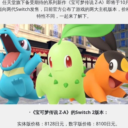
任天堂旗下备受期待的系列新作《宝可梦传说 Z-A》即将于10月
面向两代Switch发售，日前官方公布了游戏的两大主机版本，价
特性不同，一起来了解下。
·《宝可梦传说 Z-A》的Switch 2版本：
实体版价格：8128日元，数字版价格：8100日元。