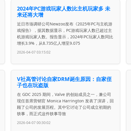
2024年PC游戏玩家人数比主机玩家多 未
来还将大增
近日市场调研公司Newzoo发布《2025年PC与主机游
戏报告》，据其数据显示，PC游戏玩家人数已超过主
机游戏玩家人数。报告显示，2024年PC玩家人数同比
增长3.9%，从8.735亿人增至9.075
2026-04-07 03:15:02
V社高管讨论自家DRM诞生原因：自家侄
子也在玩盗版
在 GDC 2025 期间，Valve 的创始成员之一，兼公司
现任首席营销官 Monica Harrington 发表了演讲，回
顾了公司的发展历程。其中它讨论了公司成立初期的
轶事，而正式这件轶事导致
2026-04-07 00:30:02