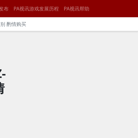
发布
PA视讯游戏发展历程
PA视讯帮助
别 酌情购买
-
情