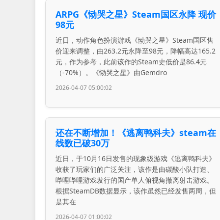
ARPG《恸哭之星》Steam国区永降 现价
98元
近日，动作角色扮演游戏《恸哭之星》Steam国区售
价迎来调整，由263.2元永降至98元，降幅高达165.2
元，作为参考，此前该作的Steam史低价是86.4元
（-70%）。《恸哭之星》由Gemdro
2026-04-07 05:00:02
还在不断增加！《逃离鸭科夫》steam在
线数已破30万
近日，于10月16日发售的现象级游戏《逃离鸭科夫》
收获了玩家们的广泛关注，该作是由碳酸小队打造、
哔哩哔哩游戏发行的国产单人俯视角撤离射击游戏。
根据SteamDB数据显示，该作虽然已经发售两周，但
是其在
2026-04-07 01:00:02