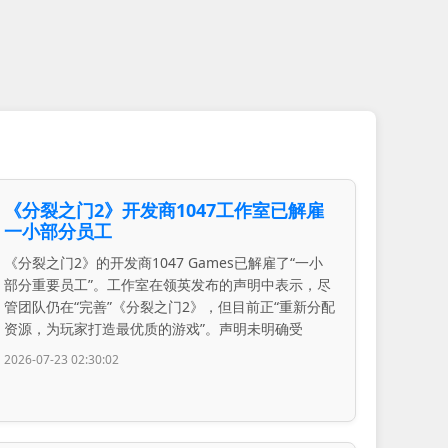
《分裂之门2》开发商1047工作室已解雇
一小部分员工
《分裂之门2》的开发商1047 Games已解雇了“一小
部分重要员工”。工作室在领英发布的声明中表示，尽
管团队仍在“完善”《分裂之门2》，但目前正“重新分配
资源，为玩家打造最优质的游戏”。声明未明确受
2026-07-23 02:30:02