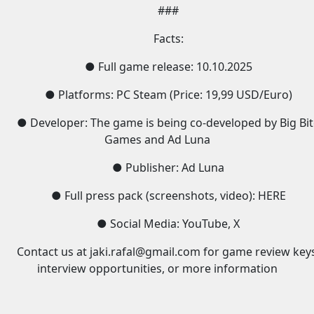
###
Facts:
● Full game release: 10.10.2025
● Platforms: PC Steam (Price: 19,99 USD/Euro)
● Developer: The game is being co-developed by Big Bi
Games and Ad Luna
● Publisher: Ad Luna
● Full press pack (screenshots, video): HERE
● Social Media: YouTube, X
Contact us at jaki.rafal@gmail.com for game review key
interview opportunities, or more information