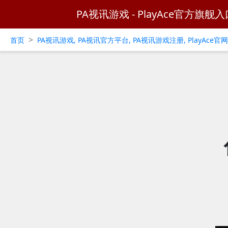
PA视讯游戏 - PlayAce官方旗舰入
>
首页
PA视讯游戏, PA视讯官方平台, PA视讯游戏注册, PlayAce