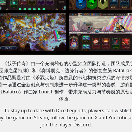
《骰子传奇》由一个充满雄心的小型独立团队打造，团队成员
巫师之昆特牌》和《赛博朋克：边缘行者》的创意主脑 Rafał Jak
款作品既是对由《杀戮尖塔》所普及的卡组构筑类游戏的深情致
是一场通过全新创意与机制来进一步升华这一类型的尝试。游戏
《Balatro》作曲家 LouisF 创作，带来充满活力与节奏感的原创
体验。
To stay up to date with Dice Legends, players can wishlist
y the game on Steam, follow the game on X and YouTube,
join the player Discord.