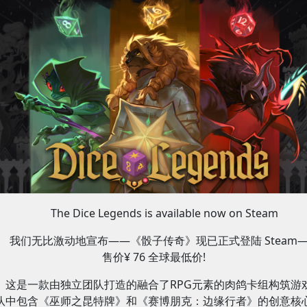
The Dice Legends is available now on Steam
我们无比激动地宣布——《骰子传奇》现已正式登陆 Steam
售价¥ 76 全球最低价!
这是一款由独立团队打造的融合了RPG元素的肉鸽卡组构筑游
队中包含《巫师之昆特牌》和《赛博朋克：边缘行者》的创意核