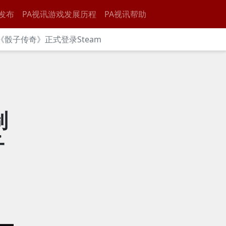
发布
PA视讯游戏发展历程
PA视讯帮助
游《骰子传奇》正式登录Steam
制
子