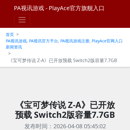
PA视讯游戏 - PlayAce官方旗舰入口
>
首页
PA视讯游戏, PA视讯官方平台, PA视讯游戏注册, PlayAce官网入口
新闻资讯
>
《宝可梦传说 Z-A》已开放预载 Switch2版容量7.7GB
《宝可梦传说 Z-A》已开放
预载 Switch2版容量7.7GB
发布时间：2026-04-08 05:45:02