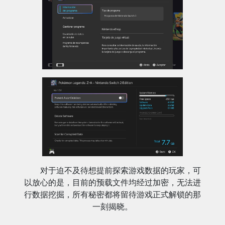
对于迫不及待想提前探索游戏数据的玩家，可
以放心的是，目前的预载文件均经过加密，无法进
行数据挖掘，所有秘密都将留待游戏正式解锁的那
一刻揭晓。