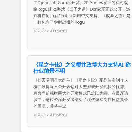
由Open Lab Games开发、2P Games发行的实时战
略Roguelike游戏《成圣之道》Demo现正式公开，游
戏将在6月新品节期间新增中文支持。《成圣之道》是
一款包含了实时战棋的Rogu
2026-01-14 06:30:02
《星之卡比》之父樱井政博大力支持AI 称
行业前景不明
《任天堂明星大乱斗》《星之卡比》系列传奇制作人
樱井政博近日公开表达对大型游戏开发现状的忧虑，
直言当前耗时巨大的开发模式已难以为继。在最新访
谈中，这位资深开发者剖析了现代游戏制作日益复杂
的困境，并将生成
2026-01-14 03:45:02