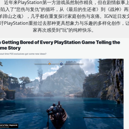
近年来PlayStation第一方游戏虽然制作精良，但在剧情叙事
乎陷入了“悲伤与复仇”的循环，从《最后的生还者》到《战神》再
羊蹄山之魂》，几乎都在重复探讨家庭创伤与哀痛。IGN近日发
吁PlayStation重拾过去那种更具想象力与乐趣的多样化创作，
家再次感受到“玩”的纯粹快乐。