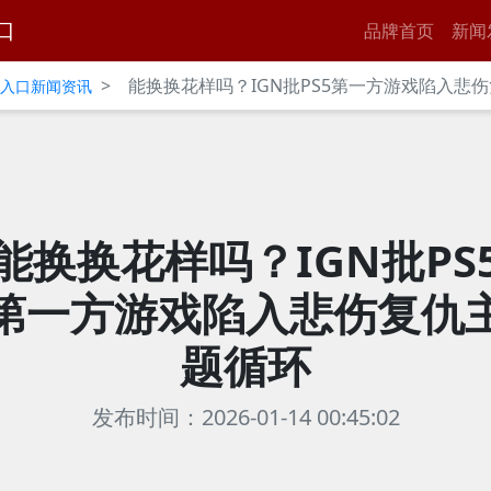
口
品牌首页
新闻
>
能换换花样吗？IGN批PS5第一方游戏陷入悲
官网入口新闻资讯
能换换花样吗？IGN批PS
第一方游戏陷入悲伤复仇
题循环
发布时间：2026-01-14 00:45:02