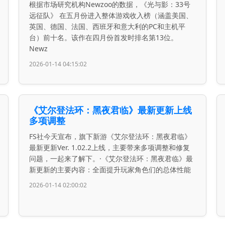
根据市场研究机构Newzoo的数据，《光与影：33号
远征队》 在五月份进入整体游戏收入榜（涵盖美国、
英国、德国、法国、西班牙和意大利的PC和主机平
台）前十名。该作在四月份首发时排名第13位。
Newz
2026-01-14 04:15:02
《艾尔登法环：黑夜君临》最新更新上线
多项调整
FS社今天宣布，旗下新游《艾尔登法环：黑夜君临》
最新更新Ver. 1.02.2上线，主要带来多项调整和修复
问题，一起来了解下。·《艾尔登法环：黑夜君临》最
新更新的主要内容：全面提升玩家角色们的总体性能
2026-01-14 02:00:02