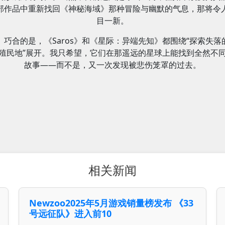
部作品中重新找回《神秘海域》那种冒险与幽默的气息，那将令
目一新。
巧合的是，《Saros》和《星际：异端先知》都围绕“探索失落
殖民地”展开。我只希望，它们在那遥远的星球上能找到全然不
故事——而不是，又一次发现被悲伤笼罩的过去。
相关新闻
Newzoo2025年5月游戏销量榜发布 《33
号远征队》进入前10