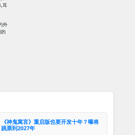
人耳
的外
同的
《神鬼寓言》重启版也要开发十年？曝将
跳票到2027年