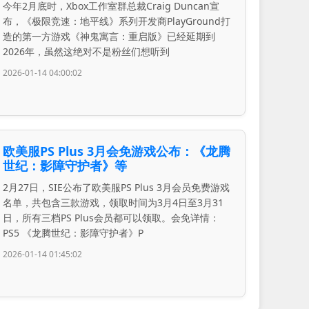
今年2月底时，Xbox工作室群总裁Craig Duncan宣
布，《极限竞速：地平线》系列开发商PlayGround打
造的第一方游戏《神鬼寓言：重启版》已经延期到
2026年，虽然这绝对不是粉丝们想听到
2026-01-14 04:00:02
欧美服PS Plus 3月会免游戏公布：《龙腾
世纪：影障守护者》等
2月27日，SIE公布了欧美服PS Plus 3月会员免费游戏
名单，共包含三款游戏，领取时间为3月4日至3月31
日，所有三档PS Plus会员都可以领取。会免详情：
PS5 《龙腾世纪：影障守护者》P
2026-01-14 01:45:02