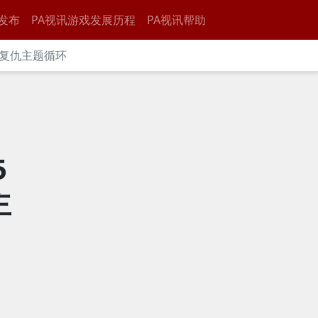
发布
PA视讯游戏发展历程
PA视讯帮助
伤复仇主题循环
5
主