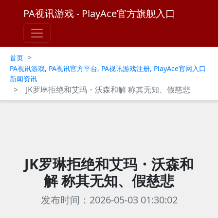
PA视讯游戏 - PlayAce官方旗舰入口
>
首页
PA视讯游戏, PA视讯官方平台, PA视讯游戏注册, PlayAce官网入口
新闻资讯
>
JK罗琳拒绝和艾玛・沃森和解 称其无知、假慈悲
JK罗琳拒绝和艾玛・沃森和
解 称其无知、假慈悲
发布时间：2026-05-03 01:30:02