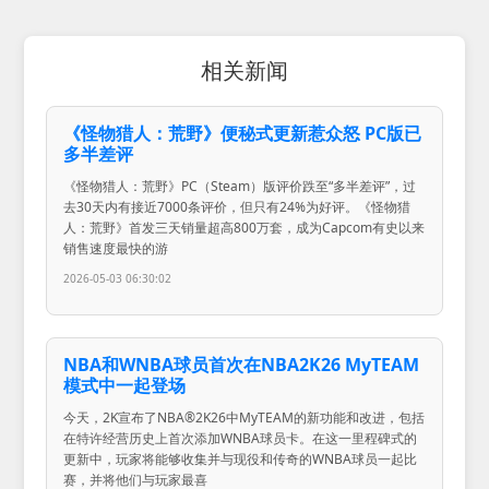
相关新闻
《怪物猎人：荒野》便秘式更新惹众怒 PC版已
多半差评
《怪物猎人：荒野》PC（Steam）版评价跌至“多半差评”，过
去30天内有接近7000条评价，但只有24%为好评。《怪物猎
人：荒野》首发三天销量超高800万套，成为Capcom有史以来
销售速度最快的游
2026-05-03 06:30:02
NBA和WNBA球员首次在NBA2K26 MyTEAM
模式中一起登场
今天，2K宣布了NBA®2K26中MyTEAM的新功能和改进，包括
在特许经营历史上首次添加WNBA球员卡。在这一里程碑式的
更新中，玩家将能够收集并与现役和传奇的WNBA球员一起比
赛，并将他们与玩家最喜