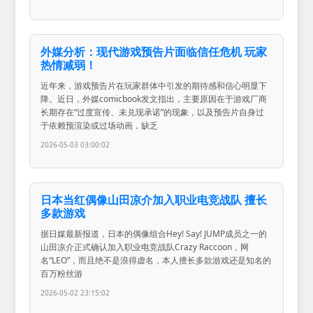
外媒分析：现代游戏预告片面临信任危机 玩家
热情减弱！
近年来，游戏预告片在玩家群体中引发的期待感和信心明显下
降。近日，外媒comicbook发文指出，主要原因在于游戏厂商
长期存在“过度宣传、未兑现承诺”的现象，以及预告片自身过
于依赖预渲染或过场动画，缺乏
2026-05-03 03:00:02
日本当红偶像山田凉介加入职业电竞战队 擅长
多款游戏
据日媒最新报道，日本的偶像组合Hey! Say! JUMP成员之一的
山田凉介正式确认加入职业电竞战队Crazy Raccoon，网
名“LEO”，而且绝不是浪得虚名，本人擅长多款游戏还是知名的
百万粉丝游
2026-05-02 23:15:02