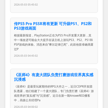
2026-05-03 05:45:02
传PS5 Pro PSSR将有更新 可升级PS1、PS2和
PS3游戏画面
根据最新报道，PlayStation正在为PS5 Pro开发重大更新，其
中一项改进可能会大大提升在该主机上游玩PS3、PS2、PS1和
PSP游戏的体验。消息来自“摩尔定律已死”，此前他曾准确泄露
过P
2026-05-03 04:45:02
《巫师4》有庞大团队负责打磨游戏世界真实感
沉浸感
《巫师4》是最受玩家期待的RPG大作之一，近日CDPR开发团
队透露，他们组建了一个庞大团队，专门负责打磨《巫师4》游
戏世界的“真实感”与“沉浸感”。近日在新一期AnsweRED播客
中，高级公关经理Pa
2026-05-03 04:00:02