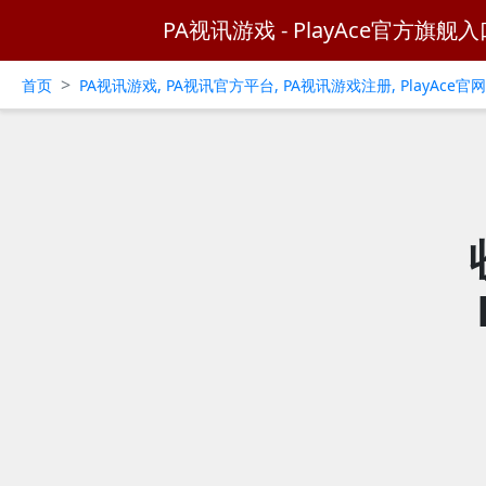
PA视讯游戏 - PlayAce官方旗舰入
>
首页
PA视讯游戏, PA视讯官方平台, PA视讯游戏注册, PlayAce