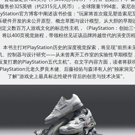
版售价325英镑（约2315元人民币），全球限量1994套。索尼
layStation官方博客中阐述该书价值："玩家将首次窥见塑造索尼
乐硬件开发的未公开原型、概念草图与设计模型。从大胆的早期
到定义数百万人游戏文化的标志性主机，《PlayStation：创始三
》将以400页视觉旅程，带领粉丝见证该品牌跨越世代的演变历程
本书主打对PlayStation历史的深度视觉探索，将呈现"前所未
机、控制器与设计研究——从未曾离开工作室的实验性早期模型
反复打磨的PlayStation五代主机"。在文字内容方面，读者将获
PlayStation元老久夛良木健、后藤祯佑与森泽有人的"独家洞见
了解"游戏史上最具标志性硬件背后的创意与技术决策"。