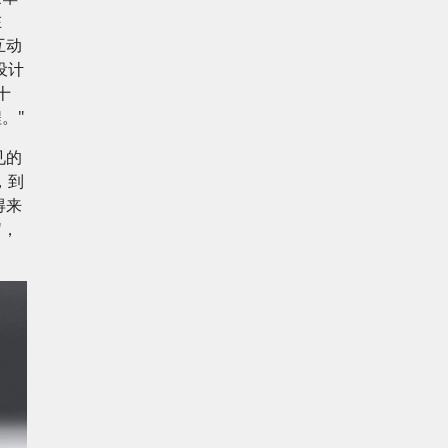
在
互动
设计
十
。"
见的
，到
得来
"，