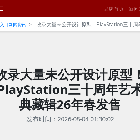
口
品牌首页
新闻
>
收录大量未公开设计原型！PlayStation三十
官网入口新闻资讯
收录大量未公开设计原型
PlayStation三十周年艺
典藏辑26年春发售
发布时间：2026-08-04 01:30:02