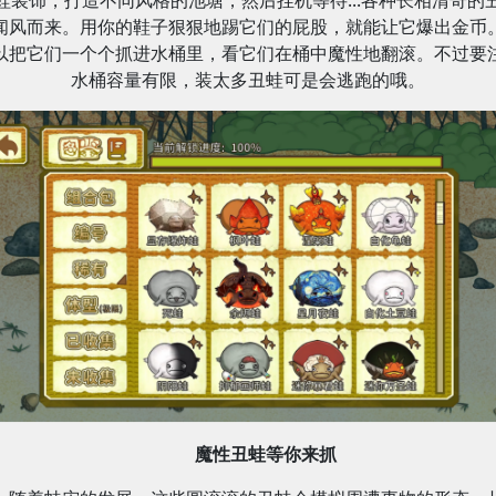
闻风而来。用你的鞋子狠狠地踢它们的屁股，就能让它爆出金币
以把它们一个个抓进水桶里，看它们在桶中魔性地翻滚。不过要
水桶容量有限，装太多丑蛙可是会逃跑的哦。
魔性丑蛙等你来抓