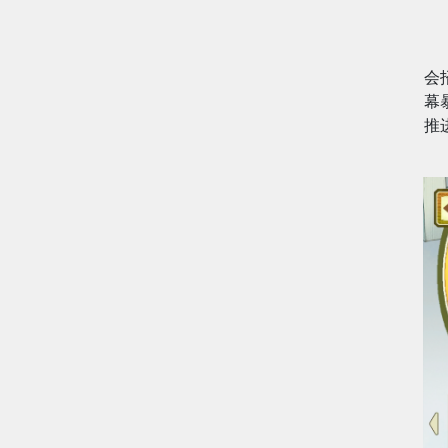
会
幕
推