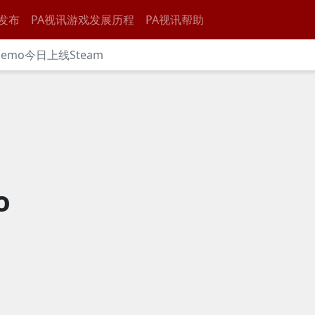
发布
PA视讯游戏发展历程
PA视讯帮助
mo今日上线Steam
o