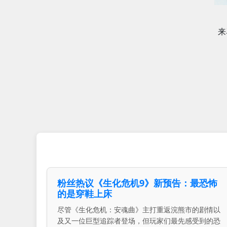
来
粉丝热议《生化危机9》新预告：最恐怖
的是穿鞋上床
尽管《生化危机：安魂曲》主打重返浣熊市的剧情以
及又一位巨型追踪者登场，但玩家们最先感受到的恐