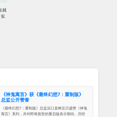
在就
，实
《神鬼寓言》获《最终幻想7：重制版》
总监公开赞誉
《最终幻想7：重制版》总监浜口直树近日盛赞《神鬼
寓言》系列，并对即将面世的重启版表示期待。历经