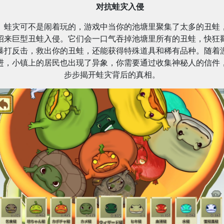
对抗蛙灾入侵
蛙灾可不是闹着玩的，游戏中当你的池塘里聚集了太多的丑蛙
招来巨型丑蛙入侵。它们会一口气吞掉池塘里所有的丑蛙，快狂
暴打反击，救出你的丑蛙，还能获得特殊道具和稀有品种。随着
进，小镇上的居民也出现了异象，你需要通过收集神秘人的信件
步步揭开蛙灾背后的真相。