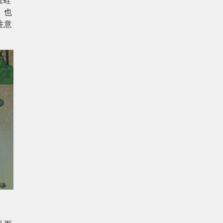
。也
注意