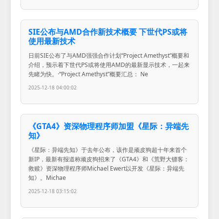
SIE公布与AMD合作新技术概要 下世代PS或将
使用最新技术
日前SIE公布了与AMD强强合作计划“Project Amethyst”概要和
介绍，预示着下世代PS或将使用AMD的最新显示技术，一起来
先睹为快。·“Project Amethyst”概要汇总： Ne
2025-12-18 04:00:02
《GTA4》资深物理程序师加盟《星际：异端先
知》
《星际：异端先知》于去年公布，该作是顽皮狗超十年来首个
新IP，最新有报道称顽皮狗招来了《GTA4》和《荒野大镖客：
救赎》资深物理程序师Michael Ewert以开发《星际：异端先
知》。Michae
2025-12-18 03:15:02