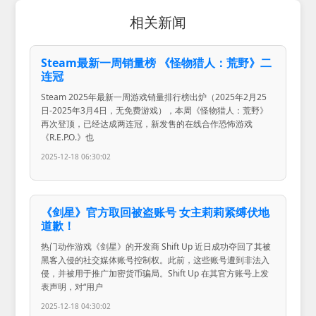
相关新闻
Steam最新一周销量榜 《怪物猎人：荒野》二
连冠
Steam 2025年最新一周游戏销量排行榜出炉（2025年2月25
日-2025年3月4日，无免费游戏），本周《怪物猎人：荒野》
再次登顶，已经达成两连冠，新发售的在线合作恐怖游戏
《R.E.P.O.》也
2025-12-18 06:30:02
《剑星》官方取回被盗账号 女主莉莉紧缚伏地
道歉！
热门动作游戏《剑星》的开发商 Shift Up 近日成功夺回了其被
黑客入侵的社交媒体账号控制权。此前，这些账号遭到非法入
侵，并被用于推广加密货币骗局。Shift Up 在其官方账号上发
表声明，对“用户
2025-12-18 04:30:02