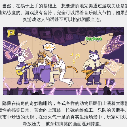
当然，在易于上手的基础上，想要进阶地完美通过游戏关还是
些熟练度的。游戏没有音符，完全可以跟着音乐融入节拍，如果
奏游戏达人的话甚至可以挑战闭眼全连。
隐藏在街角的奇妙咖啡馆，各式各样的动物居民们上演着大家
魔性的搞笑日常。苦命的上班族、忙碌的维修工、乐队的贝斯手
夜市中炒饭的大厨，在烟火气十足的真实生活场景中，玩家可以
释放压力，被亲切搞笑的画面逗到捧腹。