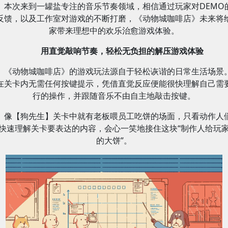
本次来到一罐盐专注的音乐节奏领域，相信通过玩家对DEMO
反馈，以及工作室对游戏的不断打磨，《动物城咖啡店》未来将
家带来理想中的欢乐治愈游戏体验。
用直觉敲响节奏，轻松无负担的解压游戏体验
《动物城咖啡店》的游戏玩法源自于轻松诙谐的日常生活场景
在关卡内无需任何按键提示，凭借直觉反应便能很快理解自己需
行的操作，并跟随音乐不由自主地敲击按键。
像【狗先生】关卡中就有老板喂员工吃饼的场面，只看动作人
快速理解关卡要表达的内容，会心一笑地接住这块“制作人给玩
的大饼”。