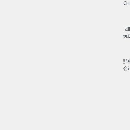
C
团
玩
那
会