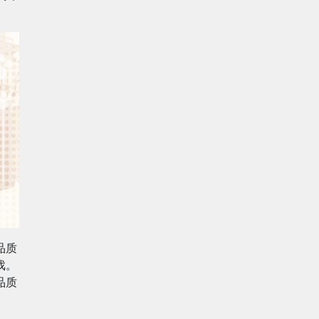
品质
戏。
品质