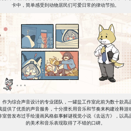
卡中，简单感受到动物居民们可爱日常的律动节拍。
作为综合声音设计的专业团队，一罐盐工作室此前为数十款高
戏提供了优质的声音服务，十分擅长用音乐和节奏来构建诠释游
作室曾发布过手绘漫画风格叙事解谜视觉小说《去远方》，以高
的美术和音乐表现取得了不错的口碑。