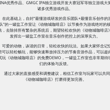
HINA优秀作品、GMGC IPA独立游戏开发大赛冠军等独立游戏大
诸多优秀游戏作品。
在此基础上，自封“最懂游戏研发的音乐团队+最懂音乐创作的
队”的一罐盐工作室让《动物城咖啡店》以节奏作为游戏绝对的
法，去除掉所有繁杂的系统后，期望轻松欢快的《动物城咖啡店
发挥出一罐盐工作室在音乐创作把控上的深厚实力。
可爱的动物，诙谐的日常，轻松欢快的玩法。如果大家怀念记
些可以轻松畅玩，能够快速释放掉压力的节奏音游作品，可以趁
试玩《动物城咖啡店》的免费DEMO，一罐盐工作室也非常期待
们的体验与反馈。
通过大家的直接感受和调整建议，相信工作室与玩家可以共同
《动物城咖啡店》打磨得更加完善。