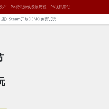
发布
PA视讯游戏发展历程
PA视讯帮助
》Steam开放DEMO免费试玩
节
玩