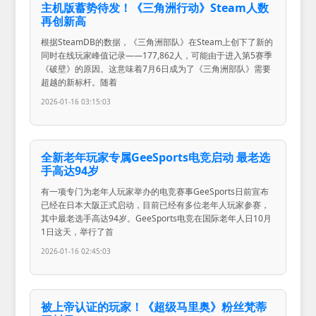
主机版蓄势待发！《三角洲行动》Steam人数
再创新高
根据SteamDB的数据，《三角洲部队》在Steam上创下了新的
同时在线玩家峰值记录——177,862人，可能由于进入第5赛季
《破壁》的原因。这意味着7月6日成为了《三角洲部队》需要
超越的新标杆。随着
2026-01-16 03:15:03
全新老年玩家专属GeeSports电竞启动 最老选
手高达94岁
有一项专门为老年人玩家举办的电竞赛事GeeSports日前宣布
已经在日本大阪正式启动，目前已经有多位老年人玩家参赛，
其中最老选手高达94岁。GeeSports电竞在国际老年人日10月
1日这天，举行了首
2026-01-16 02:45:03
被上帝认证的玩家！《超级马里奥》粉丝梵蒂