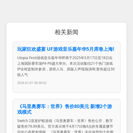
相关新闻
玩家狂欢盛宴 UF游戏音乐嘉年华5月席卷上海!
Utopia Festi游戏音乐嘉年华即将于2025年5月17日至18日在
上海国际赛车场P4-P6盛大举办。本次活动集结21个热门游戏
IP全程监制并参演，原班人马、原版人声现场演绎;更有超过30
组人气
2026-01-01 06:30:02
《马里奥赛车：世界》售价80美元 新增2个游
戏模式
Switch 2首发护航游戏《马里奥赛车：世界》售价公开，数字
版售价79.99美元。官方表示将于4月17日晚9点的专属直播节
目中公布更多情报。《马里奥赛车：世界》中任何所到之处都