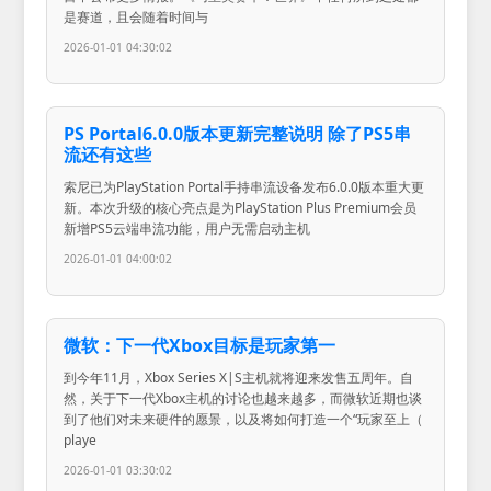
是赛道，且会随着时间与
2026-01-01 04:30:02
PS Portal6.0.0版本更新完整说明 除了PS5串
流还有这些
索尼已为PlayStation Portal手持串流设备发布6.0.0版本重大更
新。本次升级的核心亮点是为PlayStation Plus Premium会员
新增PS5云端串流功能，用户无需启动主机
2026-01-01 04:00:02
微软：下一代Xbox目标是玩家第一
到今年11月，Xbox Series X|S主机就将迎来发售五周年。自
然，关于下一代Xbox主机的讨论也越来越多，而微软近期也谈
到了他们对未来硬件的愿景，以及将如何打造一个“玩家至上（
playe
2026-01-01 03:30:02