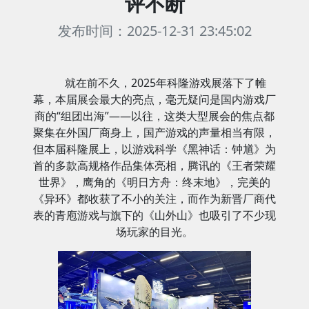
评不断
发布时间：2025-12-31 23:45:02
就在前不久，2025年科隆游戏展落下了帷
幕，本届展会最大的亮点，毫无疑问是国内游戏厂
商的“组团出海”——以往，这类大型展会的焦点都
聚集在外国厂商身上，国产游戏的声量相当有限，
但本届科隆展上，以游戏科学《黑神话：钟馗》为
首的多款高规格作品集体亮相，腾讯的《王者荣耀
世界》，鹰角的《明日方舟：终末地》，完美的
《异环》都收获了不小的关注，而作为新晋厂商代
表的青庖游戏与旗下的《山外山》也吸引了不少现
场玩家的目光。