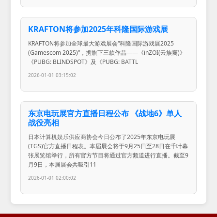
KRAFTON将参加2025年科隆国际游戏展
KRAFTON将参加全球最大游戏展会“科隆国际游戏展2025
(Gamescom 2025)”，携旗下三款作品——《inZOI(云族裔)》
《PUBG: BLINDSPOT》及《PUBG: BATTL
2026-01-01 03:15:02
东京电玩展官方直播日程公布 《战地6》单人
战役亮相
日本计算机娱乐供应商协会今日公布了2025年东京电玩展
(TGS)官方直播日程表。本届展会将于9月25日至28日在千叶幕
张展览馆举行，所有官方节目将通过官方频道进行直播。截至9
月9日，本届展会共吸引11
2026-01-01 02:00:02