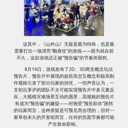
这其中，《山外山》无疑是最为特殊，也是最
需要打出一场漂亮“翻身仗”的游戏——因为就在前
不久，这款游戏还正被“预告骗”的节奏所困扰。
8月14日，游戏发布了2D、3D两支概念玩法
预告片，预告片中展现的超前高交互概念和较高制
作规格引发了部分玩家的担忧，一些声音认为，一
支初出茅庐的团队不太可能实现预告片中多元素反
应，大规模灾难场景互动的愿景，高规格的预告片
有成为“预告骗”的嫌疑——对饱受“预告欺诈”困扰
的玩家而言，这种质疑是可预见而合理的，但对一
家草创未久的开发组而言，任何的负面节奏都可能
产生致命影响。