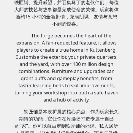
铁匠铺、提升威望，并召集马丁的老伙伴们，每位
大师的技艺与故事都是完成使命的关键。玩家将体
验约15 小时的全新剧情，充满阴谋、友情与意想
不到的惊喜。
The forge becomes the heart of the
expansion. A fan-requested feature, it allows
players to create a true home in Kuttenberg.
Customise the exterior, your private quarters,
and the yard, with over 100 million design
combinations. Furniture and upgrades can
grant buffs and gameplay benefits, from
faster learning beds to skill improvements,
turning your workshop into both a safe haven
and a hub of activity.
铁匠铺是本次扩展的核心亮点。作为玩家长久
期待的功能，它让你在库滕堡打造专属于自己
的“家”。你可以自由定制铁匠铺的外观、私人居所