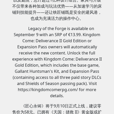
以及庭院，总计超过1亿种设计组合。家具与升级
不仅带来各种加成与玩法优势——从加速学习的床
铺到技能提升——还让铁匠铺既是安全的避风港，
也成为充满活力的操作中心。
Legacy of the Forge is available on
September 9 with an SRP of €13.99. Kingdom
Come: Deliverance II Gold Edition or
Expansion Pass owners will automatically
receive the new content. Unlock the full
experience with Kingdom Come: Deliverance II
Gold Edition, which includes the base game,
Gallant Huntsman's Kit, and Expansion Pass
(containing access to all three paid story DLCs
and Shields of Season passing pack). Visit
https://kingdomcomerpg.com/ for more
details.
《匠心永铸》将于9月10日正式上线，建议零
售价为58元。已拥有《天国：拯救 II》黄金版或扩