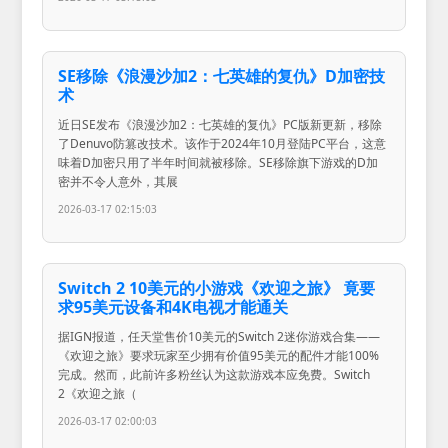
SE移除《浪漫沙加2：七英雄的复仇》D加密技
术
近日SE发布《浪漫沙加2：七英雄的复仇》PC版新更新，移除
了Denuvo防篡改技术。该作于2024年10月登陆PC平台，这意
味着D加密只用了半年时间就被移除。SE移除旗下游戏的D加
密并不令人意外，其展
2026-03-17 02:15:03
Switch 2 10美元的小游戏《欢迎之旅》 竟要
求95美元设备和4K电视才能通关
据IGN报道，任天堂售价10美元的Switch 2迷你游戏合集——
《欢迎之旅》要求玩家至少拥有价值95美元的配件才能100%
完成。然而，此前许多粉丝认为这款游戏本应免费。Switch
2《欢迎之旅（
2026-03-17 02:00:03