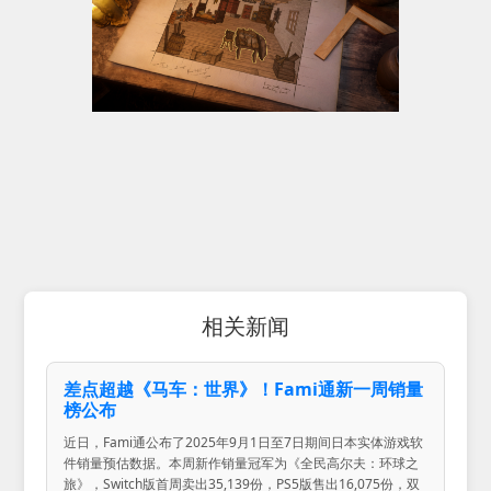
相关新闻
差点超越《马车：世界》！Fami通新一周销量
榜公布
近日，Fami通公布了2025年9月1日至7日期间日本实体游戏软
件销量预估数据。本周新作销量冠军为《全民高尔夫：环球之
旅》，Switch版首周卖出35,139份，PS5版售出16,075份，双