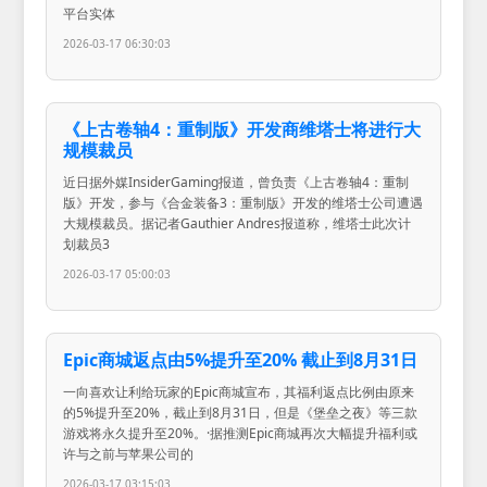
平台实体
2026-03-17 06:30:03
《上古卷轴4：重制版》开发商维塔士将进行大
规模裁员
近日据外媒InsiderGaming报道，曾负责《上古卷轴4：重制
版》开发，参与《合金装备3：重制版》开发的维塔士公司遭遇
大规模裁员。据记者Gauthier Andres报道称，维塔士此次计
划裁员3
2026-03-17 05:00:03
Epic商城返点由5%提升至20% 截止到8月31日
一向喜欢让利给玩家的Epic商城宣布，其福利返点比例由原来
的5%提升至20%，截止到8月31日，但是《堡垒之夜》等三款
游戏将永久提升至20%。·据推测Epic商城再次大幅提升福利或
许与之前与苹果公司的
2026-03-17 03:15:03