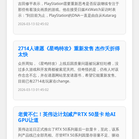
吉田修平表示，PlayStation需要重新思考是否应该继续专注于
那些有着顶尖画质的游戏。他在接受日媒AV.Watch采访时表
示：“到目前为止，PlayStation的DNA一直是由自从Kutarag
2026-03-13 02:45:02
2714人请愿《星鸣特攻》重新发售 杰作夭折得
太快
众所周知，《星鸣特攻》上线后因质量问题被玩家狂吐槽，没
过多久游戏和开发商都被索尼关闭。但奇怪的是，仍有人对该
作念念不忘，并在请愿网站里发请愿书，希望它能重新发售。
目前已有2714名玩家在change.
2026-03-13 01:45:02
老黄不仁！英伟达计划减产RTX 50显卡 给AI
GPU让道
英伟达近日正式推出了RTX 50系列最后一款显卡，至此，该系
列产品线已全部亮相。尽管RTX 50系列因显存容量不足、驱动