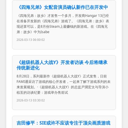
《四海兄弟》女配音演员确认新作已在开发中
《四海兄弟：故乡》才发售一个多月，开发商Hangar 13已经
在准备开发新的《四海兄弟》游戏了。《四海兄弟：故乡》表
现还算可以，是8月份Steam上最赚钱的新游戏。在《四海兄
弟：故乡》中为Isabe
2026-03-13 06:00:02
《超级机器人大战Y》开发者访谈 今后将继承
传统新进化
8月28日，系列最新作《超级机器人大战Y》正式发售，日前
FAMI通采访了游戏的核心开发者，一起来了解下游戏系列的未
来发展规划。·《超级机器人大战Y》的总监戸澗宏太与导演小
椋亙的访谈纪要：游戏举办售前试
2026-03-13 03:30:02
吉田修平：SIE或许不应该专注于顶尖画质游戏