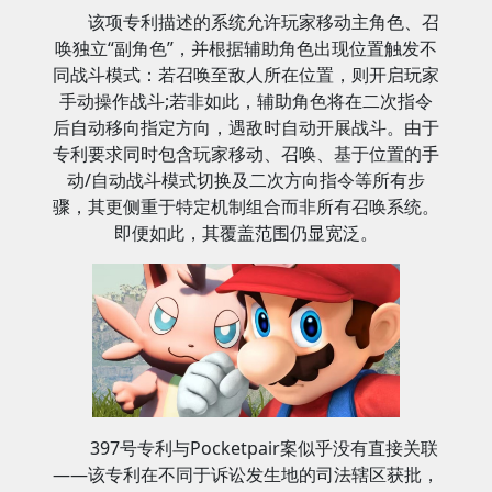
该项专利描述的系统允许玩家移动主角色、召
唤独立“副角色”，并根据辅助角色出现位置触发不
同战斗模式：若召唤至敌人所在位置，则开启玩家
手动操作战斗;若非如此，辅助角色将在二次指令
后自动移向指定方向，遇敌时自动开展战斗。由于
专利要求同时包含玩家移动、召唤、基于位置的手
动/自动战斗模式切换及二次方向指令等所有步
骤，其更侧重于特定机制组合而非所有召唤系统。
即便如此，其覆盖范围仍显宽泛。
397号专利与Pocketpair案似乎没有直接关联
——该专利在不同于诉讼发生地的司法辖区获批，