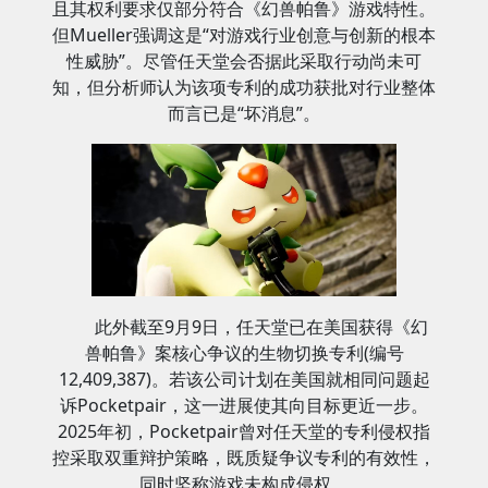
且其权利要求仅部分符合《幻兽帕鲁》游戏特性。
但Mueller强调这是“对游戏行业创意与创新的根本
性威胁”。尽管任天堂会否据此采取行动尚未可
知，但分析师认为该项专利的成功获批对行业整体
而言已是“坏消息”。
此外截至9月9日，任天堂已在美国获得《幻
兽帕鲁》案核心争议的生物切换专利(编号
12,409,387)。若该公司计划在美国就相同问题起
诉Pocketpair，这一进展使其向目标更近一步。
2025年初，Pocketpair曾对任天堂的专利侵权指
控采取双重辩护策略，既质疑争议专利的有效性，
同时坚称游戏未构成侵权。