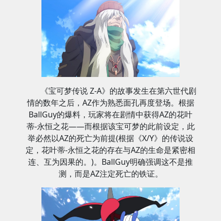
《宝可梦传说 Z-A》的故事发生在第六世代剧
情的数年之后，AZ作为熟悉面孔再度登场。根据
BallGuy的爆料，玩家将在剧情中获得AZ的花叶
蒂-永恒之花——而根据该宝可梦的此前设定，此
举必然以AZ的死亡为前提(根据《X/Y》的传说设
定，花叶蒂-永恒之花的存在与AZ的生命是紧密相
连、互为因果的。)。BallGuy明确强调这不是推
测，而是AZ注定死亡的铁证。