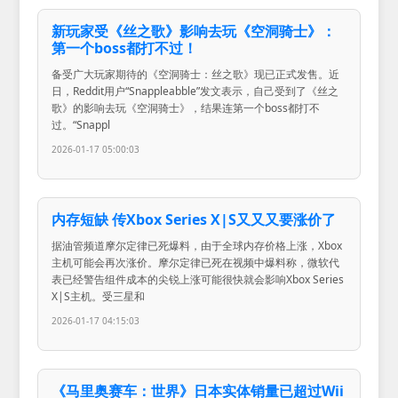
新玩家受《丝之歌》影响去玩《空洞骑士》：
第一个boss都打不过！
备受广大玩家期待的《空洞骑士：丝之歌》现已正式发售。近
日，Reddit用户“Snappleabble”发文表示，自己受到了《丝之
歌》的影响去玩《空洞骑士》，结果连第一个boss都打不
过。“Snappl
2026-01-17 05:00:03
内存短缺 传Xbox Series X|S又又又要涨价了
据油管频道摩尔定律已死爆料，由于全球内存价格上涨，Xbox
主机可能会再次涨价。摩尔定律已死在视频中爆料称，微软代
表已经警告组件成本的尖锐上涨可能很快就会影响Xbox Series
X|S主机。受三星和
2026-01-17 04:15:03
《马里奥赛车：世界》日本实体销量已超过Wii