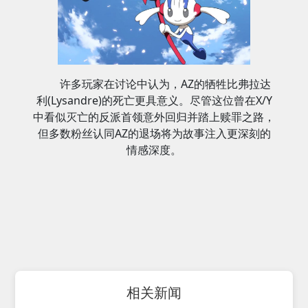
许多玩家在讨论中认为，AZ的牺牲比弗拉达
利(Lysandre)的死亡更具意义。尽管这位曾在X/Y
中看似灭亡的反派首领意外回归并踏上赎罪之路，
但多数粉丝认同AZ的退场将为故事注入更深刻的
情感深度。
相关新闻