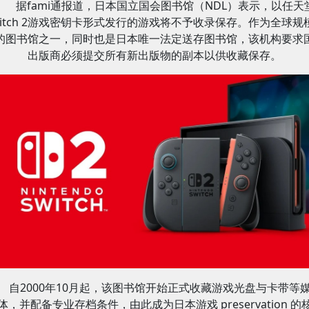
据fami通报道，日本国立国会图书馆（NDL）表示，以任天
witch 2游戏密钥卡形式发行的游戏将不予收录保存。作为全球规
的图书馆之一，同时也是日本唯一法定送存图书馆，该机构要求
出版商必须提交所有新出版物的副本以供收藏保存。
自2000年10月起，该图书馆开始正式收藏游戏光盘与卡带等
体，并配备专业存档条件，由此成为日本游戏 preservation 的