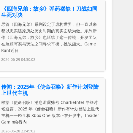
《四海兄弟：故乡》弹药稀缺！刀战如同
生死对决
尽管《四海兄弟》系列设定于虚构世界，但一直以来
都以忠实还原所处历史时期的真实面貌为傲。系列新
作《四海兄弟：故乡》也延续了这一传统，开发团队
在兼顾写实与玩法之间寻求平衡，挑战颇大。Game
Rant近日
2026-06-29 04:30:02
传闻：2025年《使命召唤》新作计划登陆
上世代主机
根据《使命召唤》消息泄露账号 CharlieIntel 早些时
候透露，2025 年《使命召唤》新作有计划登陆上世代
主机——PS4 和 Xbox One 版本正在开发中。Insider
Gamin给得内
2026-06-28 23:45:02