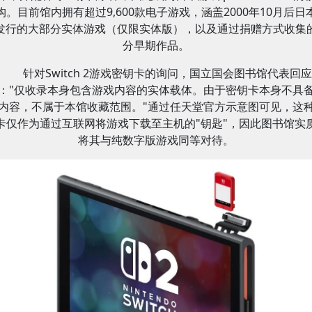
构。目前馆内拥有超过9,600款电子游戏，涵盖2000年10月后日
发行的大部分实体游戏（仅限实体版），以及通过捐赠方式收集
分早期作品。
针对Switch 2游戏密钥卡的询问，国立国会图书馆代表回应
："仅收录本身包含游戏内容的实体载体。由于密钥卡本身不具
内容，不属于本馆收藏范围。"通过任天堂官方示意图可见，这
卡仅作为通过互联网将游戏下载至主机的"钥匙"，因此图书馆实
将其与纯数字版游戏同等对待。