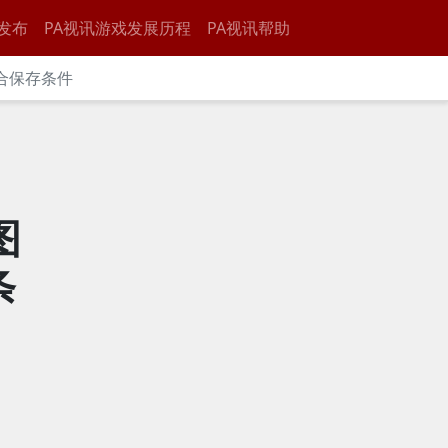
发布
PA视讯游戏发展历程
PA视讯帮助
合保存条件
图
条