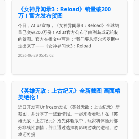
《女神异闻录3：Reload》销量破200
万！官方发布贺图
今日，Atlus宣布，《女神异闻录3：Reload》全球销
量已突破200万份！Atlus官方公布了由副岛成记绘制
的贺图。官方在推文中写道：“我们要从塔尔塔罗斯中
走出来了——《女神异闻录3：Reload
2026-06-29 05:45:02
《英雄无敌：上古纪元》全新截图 画面精
美绝伦！
近日开发商Unfrozen发布《英雄无敌：上古纪元》新
截图，并分享了一些新情报。一起来看看吧！在《英
雄无敌：上古纪元》抢先体验版中，玩家将体验到部
分非线性剧情，并且通过选择将影响游戏的进程。游
戏还将提