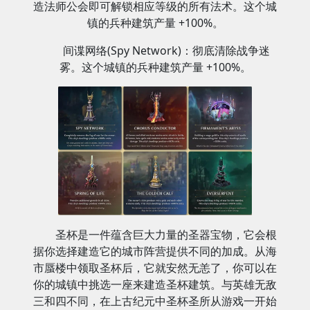
造法师公会即可解锁相应等级的所有法术。这个城
镇的兵种建筑产量 +100%。
间谍网络(Spy Network)：彻底清除战争迷
雾。这个城镇的兵种建筑产量 +100%。
圣杯是一件蕴含巨大力量的圣器宝物，它会根
据你选择建造它的城市阵营提供不同的加成。从海
市蜃楼中领取圣杯后，它就安然无恙了，你可以在
你的城镇中挑选一座来建造圣杯建筑。与英雄无敌
三和四不同，在上古纪元中圣杯圣所从游戏一开始