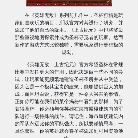
在《英雄无敌》系列前几作中，圣杯狩猎是玩
家们喜欢玩的项目，所以官方对其进行了研究，并
添加了他们自己的版本。《上古纪元》中也将奖励
那些重视地图探索并成为圣杯寻觅者的玩家。然而
新作的游戏方式比较独特，需要玩家进行更积极的
规划。
《英雄无敌：上古纪元》官方希望圣杯在常规
比赛中发挥更大的作用，因此决定做一些不同的尝
试，让玩家能更频繁地建造圣杯圣所并从中受益，
因为它是一个极其宝贵的建筑，能够提供巨大的加
成，而且坦白说，获得它是一件令人兴奋的事情。
正如你可能在我们的某个揭秘中看到的那样，为了
获得圣杯，你必须与你英雄在海市蜃楼建筑内的军
队进行一场特殊的战斗。请记住，海市蜃楼建筑内
的军队永远比你的军队强大，所以要谨慎思考。一
旦你获胜，你的英雄就会将圣杯添加到可用资源池