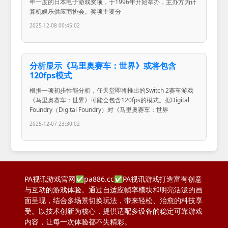
年一度的日本电子游戏奖项，于1996年开始举办，主办方为计
算机娱乐供应商协会。奖项主要分
2025-12-08 00:45:02
分析显示《马里奥赛车：世界》或将包含
120fps模式
根据一项初步性能分析，任天堂即将推出的Switch 2赛车游戏
《马里奥赛车：世界》可能会包含120fps的模式。据Digital
Foundry（Digital Foundry）对《马里奥赛车：世界
2025-12-07 23:30:02
PA视讯游戏官网✅pa886.cc✅PA视讯游戏打造富有创意
与互动的游戏体验。通过自适应帧率模块和明亮活泼的画
面呈现，结合多场景切换玩法，带来轻松、治愈的科技享
受。以技术创新为核心，提供适配多设备的稳定可靠游戏
内容，让每一次体验都不失精彩。