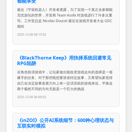
都能享受
最近《宇宙机器人》开发者透露，为了实现一个真正全家都能
无忧游玩的世界，开发商 Team Asobi 对游戏进行了许多次重
写。工作室总监 Nicolas Doucet 最近在游戏开发者大会 GDC
期间
2025-12-08 06:15:02
《BlackThorne Keep》用抉择系统回避常见
RPG陷阱
在角色扮演游戏中，让玩家做出能改变游戏走向的选择是一项
棘手的任务。对于那些既想要讲述特定故事，又希望玩家觉得
自己在决定故事发展方向上有一定话语权的游戏来说，平衡这
两个截然不同的方向无疑是一个巨大的挑战
2025-12-08 06:00:02
《inZOI》公开AI系统细节：600种心理状态与
互联实时模拟