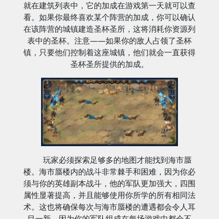
就在建筑列表中，它的加成在游戏第一天就可以查
看。如果你最终喜欢某个阵营的加成，你可以确认
在该阵营的城镇建造圣杯圣所，这将消耗你资源列
表中的圣杯。注意——如果你的敌人占领了圣杯
镇，只要他们控制着这座城镇，他们就会一直获得
圣杯圣所提供的加成。
玩家必须探索足够多的地图才能找到海市蜃
楼。海市蜃楼内的战斗非常棘手和困难，因为你必
须与你的英雄副本战斗，他的军队更加强大，四围
属性显著提高，并且能够使用你所学的所有相同法
术。这也将确保每次与海市蜃楼的遭遇都会令人耳
目一新，因为你的军队组成在每场游戏中都会不