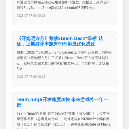
可通过官方网站及移动应用便捷申请退款。据报道，用户现可
通过PlayStation Store网站或Android/iOS版PS App
2026-07-17 06:00:02
《开炮吧方舟》荣获Steam Deck“绿标”认
证，近期好评率飙升91%彰显优化成效
概要：2025年8月20日 - Zing Games工作室今日宣布，肉鸽生
存游戏《开炮吧方舟》正式通过Steam Deck官方最高级别认
证，获得代表完美兼容的“绿标”推荐标识。与此同时，游戏在
Ste
2026-07-17 05:00:02
Team ninja开发速度加快 未来游戏将一年一
部
Team Ninja(忍者组)去年为玩家们带来《浪人崛起》，今年秋
季还将发售《忍者龙剑传4》。此外还将在2026年带来动作游
戏《仁王》的全新续作《仁王3》，并在最近的State of Play上