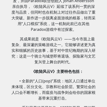
发，并由Paradox联合创始人 Johan Andersson
亲自执导，《欧陆风云V》延续了该系列一贯的深
度与品质，但同时也在机制上对过往作品做出了重
大突破。新作进一步脱离桌面游戏的根基，转而采
用“人口模拟”系统，这一机制此前已在其他
Paradox游戏中有过探索。
其成果就是《欧陆风云V》——当今市面上最
复杂、最深邃的策略游戏之一。它能够讲述更为真
实和细腻的历史故事，基于对中世纪晚期的深入研
究：这是一个骑士与城堡即将退场、探险家与文艺
复兴登上舞台的时代。
《欧陆风云V》主要特色包括：
• 全新的“人口(pop)”系统：地区人口通过单位
来体现，区分文化、宗教和社会阶层。繁荣社会的
人口会不断增长，而瘟疫与战争则会给你的国家根
基带来沉重打击。