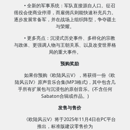
• 全新的军事系统：军队直接源自人口。征召
徭役会使商业停滞，而雇佣兵则能快速补充兵力。
逐步发展常备军，并在战场上组织阵型，争夺疆土
与荣耀。
• 更多亮点：沉浸式历史事件、多样化的宗教
与政体、更强调人物与王朝关系、以及改变世界格
局的重大事件。
预购奖励
如果你预购《欧陆风云V》，将获得一份《欧
陆风云IV》原声音乐合集(MP3格式)，其中包含几
乎所有扩展包与沉浸包的原创音乐。(不含任何
Sabaton合辑或作品。)
发售与售价
《欧陆风云V》将于2025年11月4日在PC平台
推出，标准版建议零售价为