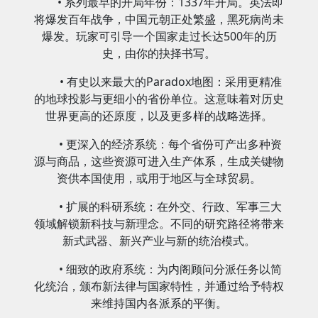
• 系列最早的开局年份：1337年开局。英法即
将爆发百年战争，中国元朝正处繁盛，黑死病尚未
爆发。玩家可引导一个国家走过长达500年的历
史，由你的抉择书写。
• 有史以来最大的Paradox地图：采用更精准
的地球投影与更细小的省份单位。这意味着对历史
世界更高的还原度，以及更多样的战略选择。
• 更深入的经济系统：每个省份可产出多种资
源与商品，这些资源可进入生产体系，生成关键物
资供本国使用，或用于地区与全球贸易。
• 扩展的科研系统：在外交、行政、军事三大
领域解锁新科技与新理念。不同的研究路径将带来
新式武器、新兴产业与新的统治模式。
• 细致的政府系统：为内阁顾问分派任务以简
化统治，颁布新法律与国家特性，并通过给予特权
来维持国内各派系的平衡。