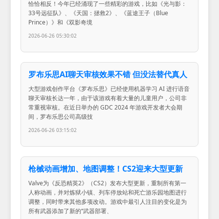
恰恰相反！今年已经涌现了一些精彩的游戏，比如《光与影：
33号远征队》、《天国：拯救2》、《蓝途王子（Blue
Prince）》和《双影奇境
2026-06-26 05:30:02
罗布乐思AI聊天审核效果不错 但没法替代真人
大型游戏创作平台《罗布乐思》已经使用机器学习 AI 进行语音
聊天审核长达一年，由于该游戏有着大量的儿童用户，公司非
常重视审核。在近日举办的 GDC 2024 年游戏开发者大会期
间，罗布乐思公司高级技
2026-06-26 03:15:02
枪械动画增加、地图调整！CS2迎来大型更新
Valve为《反恐精英2》（CS2）发布大型更新，重制所有第一
人称动画，并对炼狱小镇、列车停放站和死亡游乐园地图进行
调整，同时带来其他多项改动。游戏中最引人注目的变化是为
所有武器添加了新的“武器部署、