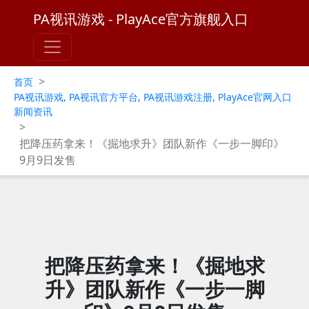
PA视讯游戏 - PlayAce官方旗舰入口
>
首页
PA视讯游戏, PA视讯官方平台, PA视讯游戏注册, PlayAce官网入口
新闻资讯
>
把降压药拿来！《掘地求升》团队新作《一步一脚印》
9月9日发售
把降压药拿来！《掘地求
升》团队新作《一步一脚