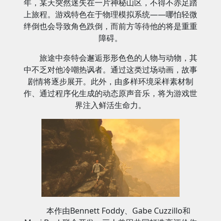
年，某天突然迷失在一片神秘山区，不得不赤足踏
上旅程。游戏特色在于物理模拟系统——哪怕轻微
绊倒也会导致角色跌倒，而前方等待他的将是重重
障碍。
旅途中奈特会邂逅形形色色的人物与动物，其
中不乏对他冷嘲热讽者。通过这类过场动画，故事
剧情将逐步展开。此外，由多样环境采样素材制
作、通过程序化生成的动态原声音乐，将为游戏世
界注入鲜活生命力。
本作由Bennett Foddy、Gabe Cuzzillo和