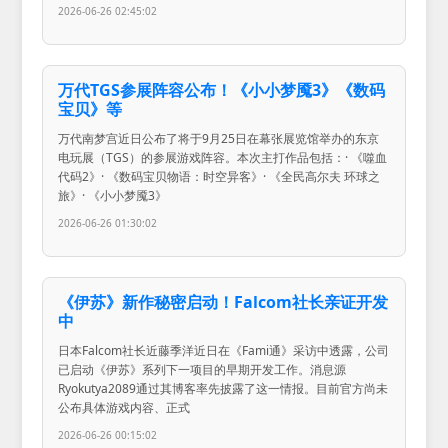
2026-06-26 02:45:02
万代TGS参展阵容公布！《小小梦魇3》《数码
宝贝》等
万代南梦宫近日公布了将于9月25日在幕张展览馆举办的东京
电玩展（TGS）的参展游戏阵容。本次主打作品包括：· 《噬血
代码2》· 《数码宝贝物语：时空异客》· 《全民高尔夫 环球之
旅》· 《小小梦魇3》
2026-06-26 01:30:02
《伊苏》新作秘密启动！Falcom社长亲证开发
中
日本Falcom社长近藤季洋近日在《Fami通》采访中透露，公司
已启动《伊苏》系列下一项目的早期开发工作。消息源
Ryokutya2089通过其博客率先披露了这一情报。目前官方尚未
公布具体游戏内容、正式
2026-06-26 00:15:02