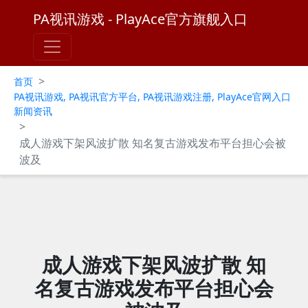
PA视讯游戏 - PlayAce官方旗舰入口
>
首页
PA视讯游戏, PA视讯官方平台, PA视讯游戏注册, PlayAce官网入口
新闻资讯
>
成人游戏下架风波扩散 知名复古游戏发布平台担心会被
波及
成人游戏下架风波扩散 知
名复古游戏发布平台担心会