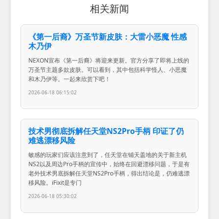
相关新闻
《第一后裔》万圣节新皮肤：大雷小恶魔 性感
木乃伊
NEXON宣布《第一后裔》将迎来更新。官方分享了即将上线的
万圣节主题多款皮肤。可以看到，其中包括科学怪人、小恶魔
和木乃伊等。一起来欣赏下吧！
2026-06-18 06:15:02
技术男彻底拆解任天堂NS2Pro手柄 印证了仍
难逃漂移风险
敏感的玩家们应该注意到了，任天堂在铺天盖地的关于新主机
NS2以及周边Pro手柄的宣传中，始终在回避漂移问题，于是有
老外技术男底拆解任天堂NS2Pro手柄，得出结论是，仍难逃漂
移风险。iFixit是专门
2026-06-18 05:30:02