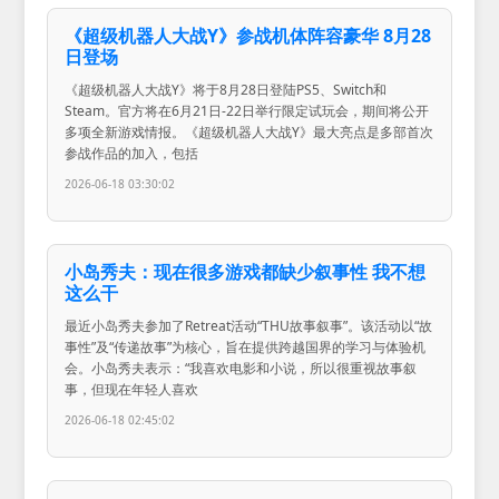
《超级机器人大战Y》参战机体阵容豪华 8月28
日登场
《超级机器人大战Y》将于8月28日登陆PS5、Switch和
Steam。官方将在6月21日-22日举行限定试玩会，期间将公开
多项全新游戏情报。《超级机器人大战Y》最大亮点是多部首次
参战作品的加入，包括
2026-06-18 03:30:02
小岛秀夫：现在很多游戏都缺少叙事性 我不想
这么干
最近小岛秀夫参加了Retreat活动“THU故事叙事”。该活动以“故
事性”及“传递故事”为核心，旨在提供跨越国界的学习与体验机
会。小岛秀夫表示：“我喜欢电影和小说，所以很重视故事叙
事，但现在年轻人喜欢
2026-06-18 02:45:02