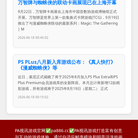
万智牌与蜘蛛侠的联动卡画展现已在上海开幕
9月22日，万智牌卡画展在上海市中国音数协游戏博物馆正式
开展。万智牌是世界上第一款集换式卡牌游戏(TCG)，9月19日
推出了与漫威蜘蛛侠联动的最新系列：Magic: The Gathering
| M
2026-06-18 00:45:02
PS PLus八月新入库游戏公布：《真人快打》
《漫威蜘蛛侠》等
近日，索尼正式揭晓了将于2025年8月加入PS Plus Extra和PS
Plus Premium会员游戏库的全新阵容。本月总计将新增12款精
彩游戏，所有游戏将于2025年8月19日（星期二） 正式
2026-06-18 00:15:02
PA视讯游戏官网✅pa886.cc✅PA视讯游戏打造富有创意
与互动的游戏体验。通过自适应帧率模块和明亮活泼的画