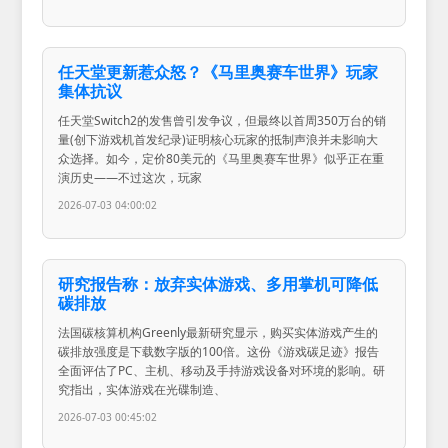
任天堂更新惹众怒？《马里奥赛车世界》玩家
集体抗议
任天堂Switch2的发售曾引发争议，但最终以首周350万台的销
量(创下游戏机首发纪录)证明核心玩家的抵制声浪并未影响大
众选择。如今，定价80美元的《马里奥赛车世界》似乎正在重
演历史——不过这次，玩家
2026-07-03 04:00:02
研究报告称：放弃实体游戏、多用掌机可降低
碳排放
法国碳核算机构Greenly最新研究显示，购买实体游戏产生的
碳排放强度是下载数字版的100倍。这份《游戏碳足迹》报告
全面评估了PC、主机、移动及手持游戏设备对环境的影响。研
究指出，实体游戏在光碟制造、
2026-07-03 00:45:02