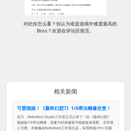
对此你怎么看？你认为谁是游戏中难度最高的
Boss？欢迎在评论区留言。
相关新闻
可爱猫娘！《最终幻想7》1/6蒂法雕像欣赏！
近日，NekoNest Studio工作室正式公布了一款《最终幻想》
猫娘版1/6蒂法雕像，形象为经典服装与猫娘套装搭配，非常诱
人可爱。本雕像由NekoNest工作室出品，采用树脂+PU+宝丽