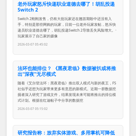
老外玩家怒斥快递职业道德去哪了！胡乱投递
Switch 2
Switch 2刚刚发售，仍有大批玩家还在翘首期盼中还没有入
手，特别是那些网购的玩家，日前一位老外玩家发帖，怒斥快
递员职业道德去哪了，胡乱投递Switch 2导致丢失风险增大。·
玩家展示了自己家的摄像
2026-03-07 05:45:02
法环也能排位？ 《黑夜君临》数据被扒或将推
出“深夜”无尽模式
随着《艾尔登法环：黑夜君临》推出双人模式与新的夜王，FS
社似乎还想为玩家带来更多有意思的新模式。近期一群数据挖
掘者深入研究了游戏文件，结果发现未来可能将推出的排位模
式计划。根据在红迪帖子中分享的数据挖
2026-03-07 05:15:02
研究报告称：放弃实体游戏、多用掌机可降低