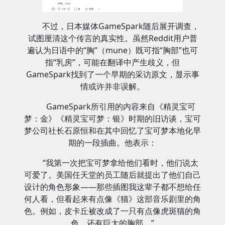
不过，日本媒体GameSpark随后展开调查，
试图厘清这个传言的真实性。虽然Reddit用户普
遍认为日语中的“胸”（mune）既可指“胸部”也可
指“乳房”，可能在翻译中产生歧义，但
GameSpark找到了一个早期的采访原文，显示事
情或许并非误解。
GameSpark所引用的内容来自《精灵宝可
梦：金》《精灵宝可梦：银》时期的旧访谈，宝可
梦公司社长石原恒和在其中回忆了宝可梦本地化早
期的一段插曲。他表示：
“我第一次把宝可梦拿给他们看时，他们说太
可爱了。美国任天堂的员工随后就提出了他们自己
设计的角色形象——那些插图我这辈子都不想给任
何人看，但看起来有点像《猫》这部音乐剧里的角
色。例如，皮卡丘被改成了一只有点像虎斑猫的角
色，还有巨大的胸部。”