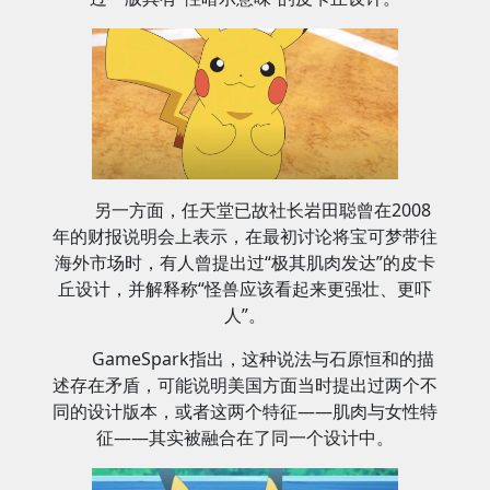
另一方面，任天堂已故社长岩田聪曾在2008
年的财报说明会上表示，在最初讨论将宝可梦带往
海外市场时，有人曾提出过“极其肌肉发达”的皮卡
丘设计，并解释称“怪兽应该看起来更强壮、更吓
人”。
GameSpark指出，这种说法与石原恒和的描
述存在矛盾，可能说明美国方面当时提出过两个不
同的设计版本，或者这两个特征——肌肉与女性特
征——其实被融合在了同一个设计中。