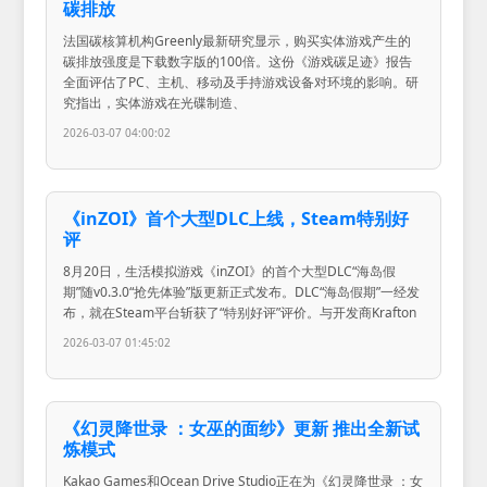
碳排放
法国碳核算机构Greenly最新研究显示，购买实体游戏产生的
碳排放强度是下载数字版的100倍。这份《游戏碳足迹》报告
全面评估了PC、主机、移动及手持游戏设备对环境的影响。研
究指出，实体游戏在光碟制造、
2026-03-07 04:00:02
《inZOI》首个大型DLC上线，Steam特别好
评
8月20日，生活模拟游戏《inZOI》的首个大型DLC“海岛假
期”随v0.3.0“抢先体验”版更新正式发布。DLC“海岛假期”一经发
布，就在Steam平台斩获了“特别好评”评价。与开发商Krafton
2026-03-07 01:45:02
《幻灵降世录 ：女巫的面纱》更新 推出全新试
炼模式
Kakao Games和Ocean Drive Studio正在为《幻灵降世录 ：女