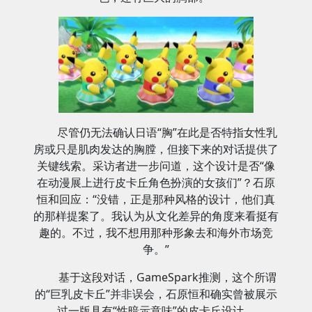
尽管仍无法确认日语“胸”在此是否特指女性乳
房或只是肌肉发达的胸膛，但接下来的对话提供了
关键线索。采访者进一步问道，这个设计是否“像
在动漫展上进行皮卡丘角色扮演的女孩们”？石原
恒和回应：“没错，正是那种风格的设计，他们真
的那样提案了。我认为从文化差异的角度来看挺有
趣的。不过，我不想用那种形象去和海外市场竞
争。”
基于这段对话，GameSpark推测，这个所谓
的“巨乳皮卡丘”并非误会，石原恒和确实曾被展示
过一版具有“性暗示意味”的皮卡丘设计。