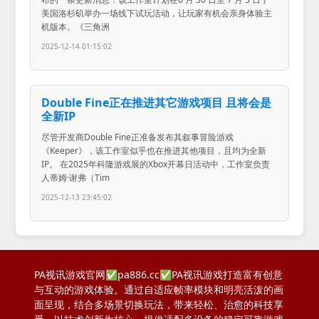
美国洛杉矶举办一场线下试玩活动，让玩家有机会亲身体验主
机版本。《三角洲
2025-12-14 01:15:02
Double Fine正在推进其它游戏项目 且将会是
全新IP
尽管开发商Double Fine正准备发布其叙事冒险游戏
《Keeper》，该工作室似乎也在推进其他项目，且均为全新
IP。 在2025年科隆游戏展的Xbox开幕日活动中，工作室负责
人蒂姆·谢弗（Tim
2025-12-13 23:45:02
PA视讯游戏官网✅pa886.cc✅PA视讯游戏打造富有创意
与互动的游戏体验。通过自适应帧率模块和明亮活泼的画
面呈现，结合多场景切换玩法，带来轻松、治愈的科技享