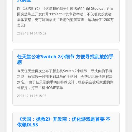
以《冰汽时代》《这是我的战争》闻名的11 Bit Studios，近日
因突然终止开发代号“Project 8”的争议举动，不仅引发投资者
集体震怒，更可能面临波兰政府的监管审查。这场价值1200万
美元(
2025-12-14 04:15:02
任天堂公布Switch 2小细节 方便寻找乱放的手
柄
今天任天堂再次公布了新主机Switch 2小细节，寻找你的手柄
功能，放完假一时找不到乱放的手柄时，会帮助玩家快速解决
烦恼。·由于任天堂的手柄的特殊设计，很容易会被玩家丢的到
处都是，打开主机HOME菜单
2025-12-14 03:15:02
《天国：拯救2》开发商：优化游戏是首要 不
依赖DLSS