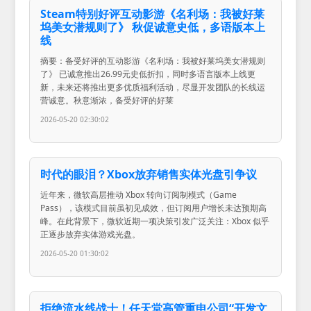
Steam特别好评互动影游《名利场：我被好莱
坞美女潜规则了》 秋促诚意史低，多语版本上
线
摘要：备受好评的互动影游《名利场：我被好莱坞美女潜规则
了》 已诚意推出26.99元史低折扣，同时多语言版本上线更
新，未来还将推出更多优质福利活动，尽显开发团队的长线运
营诚意。秋意渐浓，备受好评的好莱
2026-05-20 02:30:02
时代的眼泪？Xbox放弃销售实体光盘引争议
近年来，微软高层推动 Xbox 转向订阅制模式（Game
Pass），该模式目前虽初见成效，但订阅用户增长未达预期高
峰。在此背景下，微软近期一项决策引发广泛关注：Xbox 似乎
正逐步放弃实体游戏光盘。
2026-05-20 01:30:02
拒绝流水线战士！任天堂高管重申公司“开发文