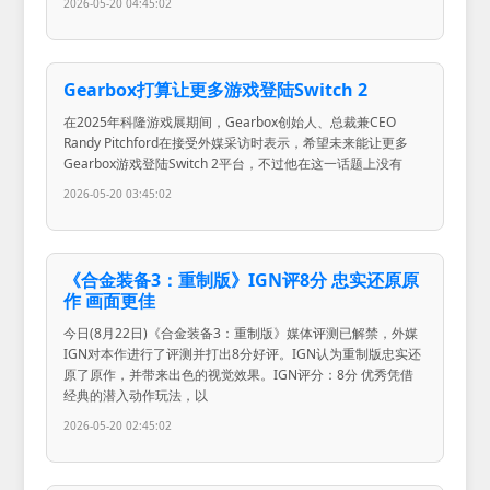
2026-05-20 04:45:02
Gearbox打算让更多游戏登陆Switch 2
在2025年科隆游戏展期间，Gearbox创始人、总裁兼CEO
Randy Pitchford在接受外媒采访时表示，希望未来能让更多
Gearbox游戏登陆Switch 2平台，不过他在这一话题上没有
2026-05-20 03:45:02
《合金装备3：重制版》IGN评8分 忠实还原原
作 画面更佳
今日(8月22日)《合金装备3：重制版》媒体评测已解禁，外媒
IGN对本作进行了评测并打出8分好评。IGN认为重制版忠实还
原了原作，并带来出色的视觉效果。IGN评分：8分 优秀凭借
经典的潜入动作玩法，以
2026-05-20 02:45:02