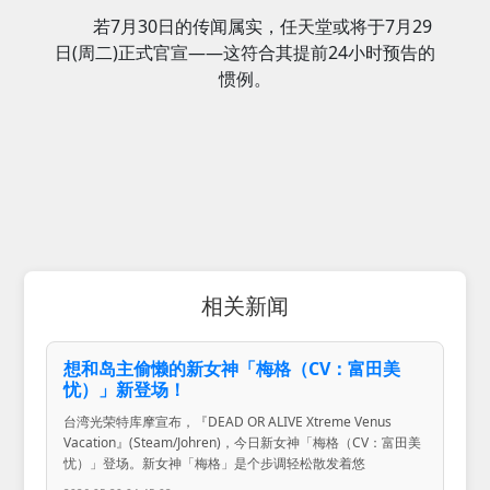
若7月30日的传闻属实，任天堂或将于7月29
日(周二)正式官宣——这符合其提前24小时预告的
惯例。
相关新闻
想和岛主偷懒的新女神「梅格（CV：富田美
忧）」新登场！
台湾光荣特库摩宣布，『DEAD OR ALIVE Xtreme Venus
Vacation』(Steam/Johren)，今日新女神「梅格（CV：富田美
忧）」登场。新女神「梅格」是个步调轻松散发着悠