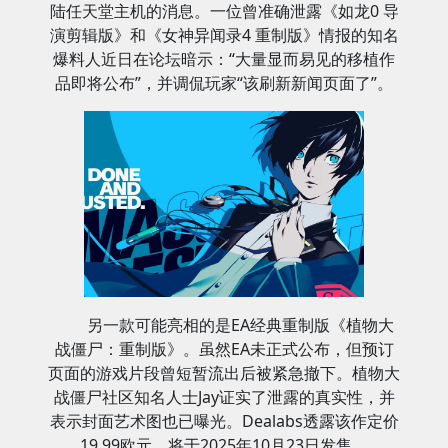
陆任天堂主机的消息。一位曾准确泄露《如龙0 导
演剪辑版》和《女神异闻录4 重制版》情报的知名
爆料人近日在论坛暗示：“大量显而易见的移植作
品即将公布”，并调侃玩家“该刷新新闻页面了”。
另一款可能亮相的是EA经典重制版《植物大
战僵尸：重制版》。虽然EA未正式公布，但预订
页面的游戏片段曾短暂流出后被紧急撤下。植物大
战僵尸社区知名人士Jay证实了泄露的真实性，并
表示封面艺术图也已曝光。Dealabs透露该作定价
19.99欧元，将于2025年10月23日发售。