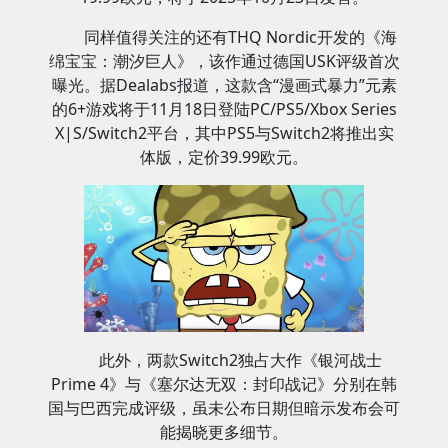
同样值得关注的还有THQ Nordic开发的《海
绵宝宝：潮汐巨人》，该作通过德国USK评级首次
曝光。据Dealabs报道，这款含“漫画式暴力”元素
的6+游戏将于11月18日登陆PC/PS5/Xbox Series
X|S/Switch2平台，其中PS5与Switch2将推出实
体版，定价39.99欧元。
此外，两款Switch2独占大作《银河战士
Prime 4》与《塞尔达无双：封印战记》分别在韩
国与巴西完成评级，虽未公布日期但暗示发布会可
能揭晓更多细节。