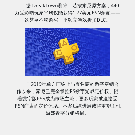
据TweakTown测算，若按索尼原方案，440
万受影响玩家平均仅能获得1.77美元PSN余额——
这甚至不够购买一个独立游戏折扣DLC。
自2019年单方面终止与零售商的数字密钥合
作以来，索尼已完全掌控PS数字游戏定价权。随
着数字版PS5成为市场主流，更多玩家被迫接受
PSN商店的定价体系。本案后续进展或将重塑主机
游戏数字分销格局。