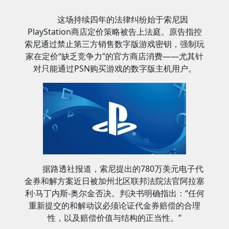
这场持续四年的法律纠纷始于索尼因
PlayStation商店定价策略被告上法庭。原告指控
索尼通过禁止第三方销售数字版游戏密钥，强制玩
家在定价“缺乏竞争力”的官方商店消费——尤其针
对只能通过PSN购买游戏的数字版主机用户。
据路透社报道，索尼提出的780万美元电子代
金券和解方案近日被加州北区联邦法院法官阿拉塞
利·马丁内斯-奥尔金否决。判决书明确指出：“任何
重新提交的和解动议必须论证代金券赔偿的合理
性，以及赔偿价值与结构的正当性。”