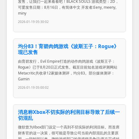
发售，让我们一起来看看吧！BLACK SOULS 游戏类型：2D，
可爱发售日期：8月16日，有简体中文 开发者:Eeny, meeny,
miny
2026-01-19 05:30:02
均分83！育碧肉鸽游戏《波斯王子：Rogue》
现已发售
由育碧发行，Evil Empire打造的动作肉鸽游戏《波斯王子：
Rogue》已于8月20日正式发售。截至目前知名游戏评测网站
Metacritic共收录12家媒体测评，均分83。部分媒体测评：
Gamin
2026-01-19 05:00:02
消息称Xbox不切实际的利润目标导致了后续一
切混乱
微软曾为Xbox部门设定一个高到不切实际的利润目标。而首席
财务官的这一决策，很可能是导致公司当前内部混乱的主要原
因。一段时间以来，微软游戏部门的举措颇具争议;而在完成对