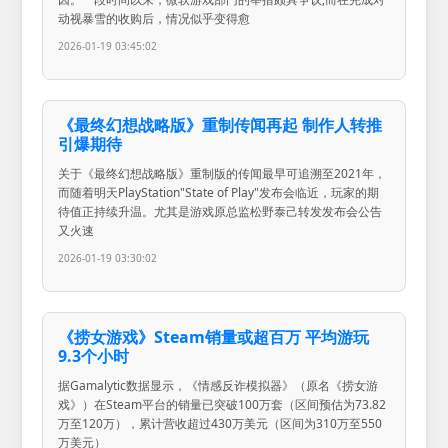
动视暴雪的收购后，情况似乎变得愈
2026-01-19 03:45:02
《最终幻想战略版》重制传闻再起 制作人转推
引爆期待
关于《最终幻想战略版》重制版的传闻最早可追溯至2021年，
而随着明天PlayStation"State of Play"发布会临近，玩家的期
待值正持续升温。尤其是游戏原总监松野泰己转发发布会公告
又火速
2026-01-19 03:30:02
《捞女游戏》Steam销量或超百万 平均游玩
9.3个小时
据Gamalytic数据显示，《情感反诈模拟器》（原名《捞女游
戏》）在Steam平台的销量已突破100万套（区间预估为73.82
万至120万），累计营收超过430万美元（区间为310万至550
万美元）