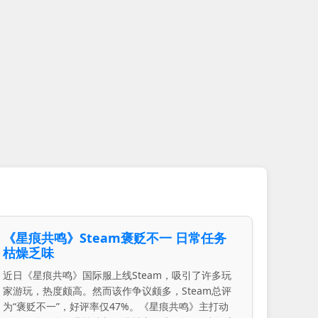
《星痕共鸣》Steam褒贬不一 日常任务
枯燥乏味
近日《星痕共鸣》国际服上线Steam，吸引了许多玩
家游玩，热度颇高。然而该作争议颇多，Steam总评
为“褒贬不一”，好评率仅47%。《星痕共鸣》主打动