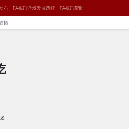
发布
PA视讯游戏发展历程
PA视讯帮助
冒险
吃
迷