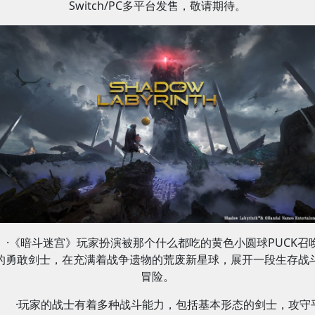
Switch/PC多平台发售，敬请期待。
·《暗斗迷宫》玩家扮演被那个什么都吃的黄色小圆球PUCK召
的勇敢剑士，在充满着战争遗物的荒废新星球，展开一段生存战
冒险。
·玩家的战士有着多种战斗能力，包括基本形态的剑士，攻守