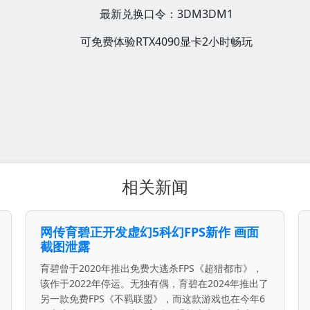
最新兑换口令：3DM3DM1
可免费体验RTX4090显卡2小时畅玩
相关新闻
网传育碧正开发虚幻5科幻FPS新作 画面
截图泄露
育碧曾于2020年推出免费大逃杀FPS《超猎都市》，
该作于2022年停运。无独有偶，育碧在2024年推出了
另一款免费FPS《不羁联盟》，而这款游戏也在今年6