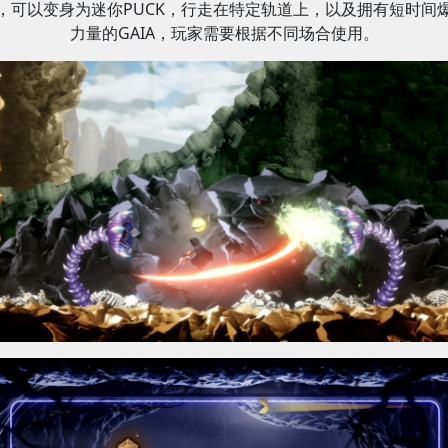
，可以变身为迷你PUCK，行走在特定轨道上，以及拥有短时间
力量的GAIA，玩家需要根据不同场合使用。