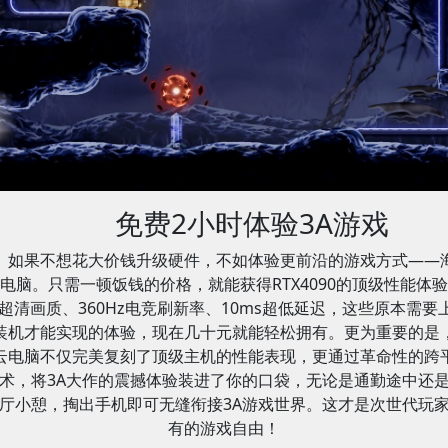
免费2小时体验3A游戏
如果不想花大价钱升级硬件，不如体验更前沿的游戏方式——
电脑。只需一顿饭钱的价格，就能获得RTX4090的顶级性能体
K超清画质、360Hz电竞刷新率、10ms超低延迟，这些原本需要
装机才能实现的体验，现在几十元就能轻松拥有。更为重要的是
云电脑不仅完美复刻了顶级主机的性能表现，更通过革命性的跨
术，将3A大作的震撼体验装进了你的口袋，无论是通勤途中还
厅小憩，掏出手机即可无缝衔接3A游戏世界。这才是次世代玩
有的游戏自由！