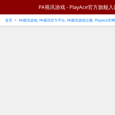
PA视讯游戏 - PlayAce官方旗舰入
>
首页
PA视讯游戏, PA视讯官方平台, PA视讯游戏注册, PlayAce