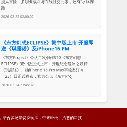
漫风冒险、多职业战斗与在线社交元素，还有“水豚赛
跑
2026-02-25 02:00:02
《东方幻想ECLIPSE》繁中版上市 开服即
送《琪露诺》及iPhone16 PM
《东方Project》公认二次创作STG《东方幻想
ECLIPSE》繁中版正式上市！开服纪念送冰之妖精
《琪露诺》、抽iPhone 16 Pro Max宇峻奥汀今
（23）日正式宣布，官方公认《东方Proj
2026-02-24 23:45:02
呈现，结合多场景切换玩法，带来轻松、治愈的科技