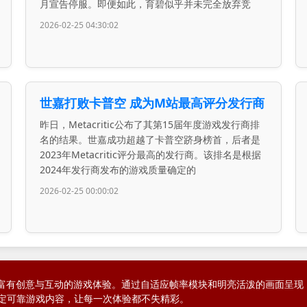
月宣告停服。即便如此，育碧似乎并未完全放弃竞
2026-02-25 04:30:02
世嘉打败卡普空 成为M站最高评分发行商
昨日，Metacritic公布了其第15届年度游戏发行商排
名的结果。世嘉成功超越了卡普空跻身榜首，后者是
2023年Metacritic评分最高的发行商。该排名是根据
2024年发行商发布的游戏质量确定的
2026-02-25 00:00:02
游戏打造富有创意与互动的游戏体验。通过自适应帧率模块和明亮活泼的画面
定可靠游戏内容，让每一次体验都不失精彩。