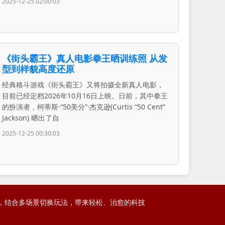
2025-12-25 02:00:03
《街头霸王》真人电影拳王晒训练照 从发
型到样貌高度还原
经典格斗游戏《街头霸王》又将拍摄全新真人电影，
目前已经定档2026年10月16日上映。日前，其中拳王
的扮演者，柯蒂斯·“50美分”·杰克逊(Curtis “50 Cent”
Jackson) 晒出了自
2025-12-25 00:30:03
呈现，结合多场景切换玩法，带来轻松、治愈的科技