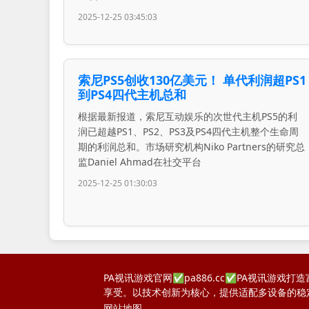
2025-12-25 03:45:03
索尼PS5创收130亿美元！ 单代利润超PS1
到PS4四代主机总和
根据最新报道，索尼互动娱乐的次世代主机PS5的利
润已超越PS1、PS2、PS3及PS4四代主机整个生命周
期的利润总和。市场研究机构Niko Partners的研究总
监Daniel Ahmad在社交平台
2025-12-25 01:30:03
PA视讯游戏官网✅pa886.cc✅PA视讯
享受。以技术创新为核心，提供适配多设备的稳
网站地图