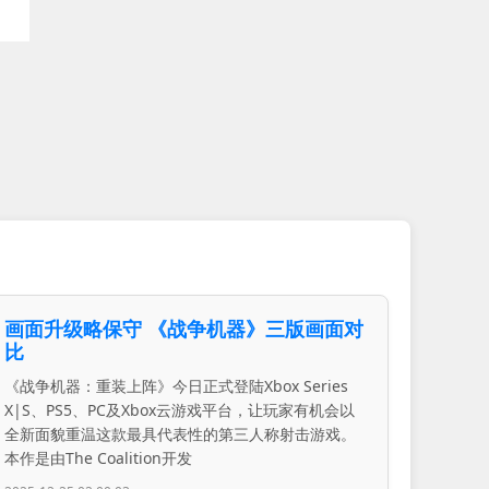
画面升级略保守 《战争机器》三版画面对
比
《战争机器：重装上阵》今日正式登陆Xbox Series
X|S、PS5、PC及Xbox云游戏平台，让玩家有机会以
全新面貌重温这款最具代表性的第三人称射击游戏。
本作是由The Coalition开发