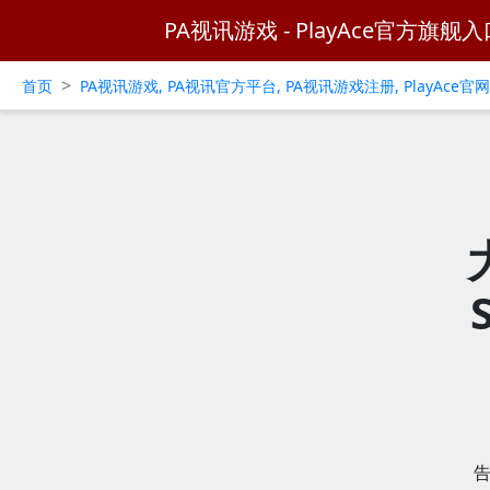
PA视讯游戏 - PlayAce官方旗舰入
>
首页
PA视讯游戏, PA视讯官方平台, PA视讯游戏注册, PlayAce
告