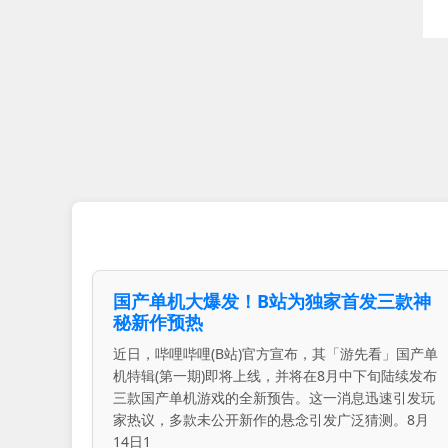
国产单机大爆发！B站为独家首发三款神
秘新作预热
近日，哔哩哔哩(B站)官方宣布，其「游先看」国产单
机特辑(第一期)即将上线，并将在8月中下旬陆续发布
三款国产单机游戏的全新预告。这一消息迅速引发玩
家热议，多款未公开新作的悬念引发广泛猜测。8月
14日1