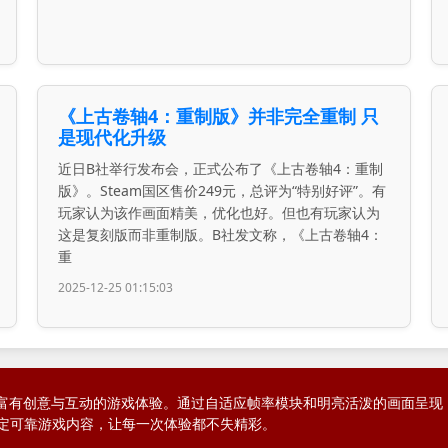
《上古卷轴4：重制版》并非完全重制 只
是现代化升级
近日B社举行发布会，正式公布了《上古卷轴4：重制
版》。Steam国区售价249元，总评为“特别好评”。有
玩家认为该作画面精美，优化也好。但也有玩家认为
这是复刻版而非重制版。B社发文称，《上古卷轴4：
重
2025-12-25 01:15:03
游戏打造富有创意与互动的游戏体验。通过自适应帧率模块和明亮活泼的画面
定可靠游戏内容，让每一次体验都不失精彩。