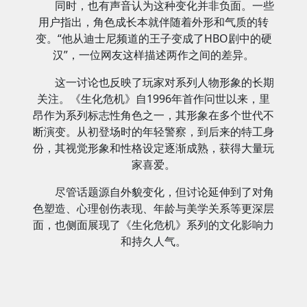
同时，也有声音认为这种变化并非负面。一些
用户指出，角色成长本就伴随着外形和气质的转
变。“他从迪士尼频道的王子变成了HBO剧中的硬
汉”，一位网友这样描述两作之间的差异。
这一讨论也反映了玩家对系列人物形象的长期
关注。《生化危机》自1996年首作问世以来，里
昂作为系列标志性角色之一，其形象在多个世代不
断演变。从初登场时的年轻警察，到后来的特工身
份，其视觉形象和性格设定逐渐成熟，获得大量玩
家喜爱。
尽管话题源自外貌变化，但讨论延伸到了对角
色塑造、心理创伤表现、年龄与美学关系等更深层
面，也侧面展现了《生化危机》系列的文化影响力
和持久人气。