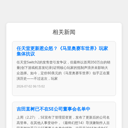
相关新闻
任天堂更新惹众怒？《马里奥赛车世界》玩家
集体抗议
任天堂Switch2的发售曾引发争议，但最终以首周350万台的销
量(创下游戏机首发纪录)证明核心玩家的抵制声浪并未影响大
众选择。如今，定价80美元的《马里奥赛车世界》似乎正在重
演历史——不过这次，玩家
2026-07-02 06:15:02
吉田直树已不在SE公司董事会名单中
上周（2.27），SE宣布了管理层变更，发布了更新后的公司名
高管单。在其他人事变动中，《最终幻想14》导演兼制作人吉