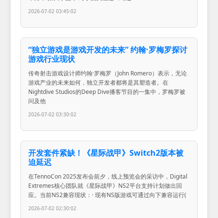
2026-07-02 03:45:02
“独立游戏是游戏开发的未来” 约翰·罗梅罗探讨
游戏行业现状
传奇射击游戏设计师约翰·罗梅罗（John Romero）表示，无论
游戏产业的未来如何，独立开发者都将是其塑造者。在
Nightdive Studios的Deep Dive播客节目的一集中，罗梅罗被
问及他
2026-07-02 03:30:02
开发套件紧缺！《星际战甲》Switch2版本被
迫延迟
在TennoCon 2025发布会前夕，线上预览会的采访中，Digital
Extremes核心团队就《星际战甲》NS2平台支持计划做出回
应。当前NS2兼容现状：· 现有NS版游戏可通过向下兼容运行(
2026-07-02 02:30:02