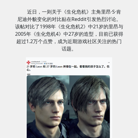
近日，一则关于《生化危机》主角里昂·S·肯
尼迪外貌变化的对比贴在Reddit引发热烈讨论。
该帖对比了1998年《生化危机2》中21岁的里昂与
2005年《生化危机4》中27岁的造型，目前已获得
超过1.2万个点赞，成为近期游戏社区关注的热门
话题。