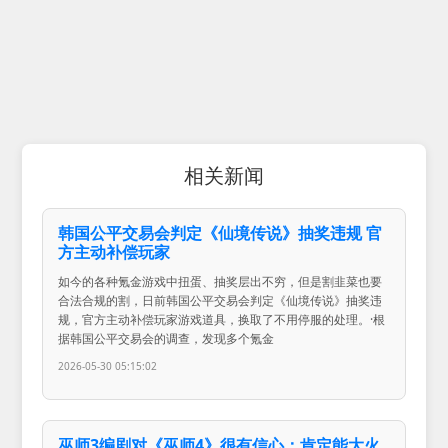
相关新闻
韩国公平交易会判定《仙境传说》抽奖违规 官
方主动补偿玩家
如今的各种氪金游戏中扭蛋、抽奖层出不穷，但是割韭菜也要
合法合规的割，日前韩国公平交易会判定《仙境传说》抽奖违
规，官方主动补偿玩家游戏道具，换取了不用停服的处理。·根
据韩国公平交易会的调查，发现多个氪金
2026-05-30 05:15:02
巫师3编剧对《巫师4》很有信心：肯定能大火