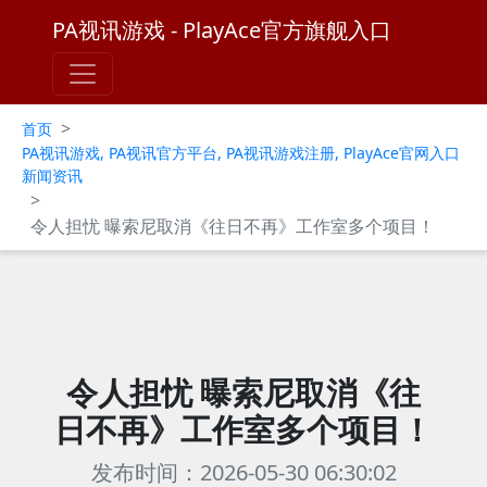
PA视讯游戏 - PlayAce官方旗舰入口
>
首页
PA视讯游戏, PA视讯官方平台, PA视讯游戏注册, PlayAce官网入口
新闻资讯
>
令人担忧 曝索尼取消《往日不再》工作室多个项目！
令人担忧 曝索尼取消《往
日不再》工作室多个项目！
发布时间：2026-05-30 06:30:02