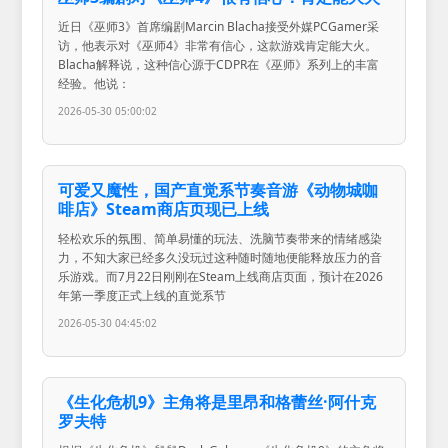
近日《巫师3》首席编剧Marcin Blacha接受外媒PCGamer采
访，他表示对《巫师4》非常有信心，这款游戏肯定能大火。
Blacha解释说，这种信心源于CDPR在《巫师》系列上的丰富
经验。他说：
2026-05-30 05:00:02
可爱又魔性，国产直觉系节奏音游《动物城咖
啡店》Steam商店页现已上线
轻松欢乐的氛围、简单易懂的玩法、洗脑节奏带来的情绪感染
力，不知大家已经多久没玩过这种随时随地便能释放压力的音
乐游戏。而7月22日刚刚在Steam上线商店页面，预计在2026
年第一季度正式上线的直觉系节
2026-05-30 04:45:02
《生化危机9》主角将是里昂和格蕾丝·阿什克
罗夫特