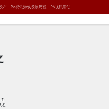
发布
PA视讯游戏发展历程
PA视讯帮助
之
，奇
式登