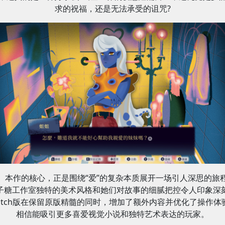
求的祝福，还是无法承受的诅咒?
本作的核心，正是围绕“爱”的复杂本质展开一场引人深思的旅
子糖工作室独特的美术风格和她们对故事的细腻把控令人印象深
witch版在保留原版精髓的同时，增加了额外内容并优化了操作体
相信能吸引更多喜爱视觉小说和独特艺术表达的玩家。