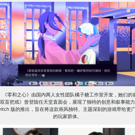
《零和之心》由国内两人女性团队橘子糖工作室开发，她们的
双盲把戏》曾登陆任天堂直面会，展现了独特的创意和叙事能力
witch 版的推出，旨在将这款画风独特、主题深刻的游戏带给更
的玩家群体。