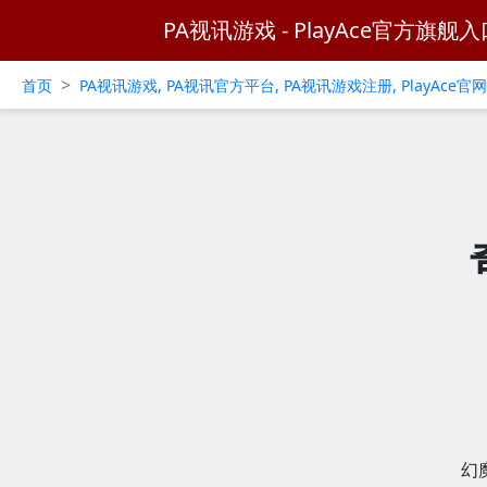
PA视讯游戏 - PlayAce官方旗舰入
>
首页
PA视讯游戏, PA视讯官方平台, PA视讯游戏注册, PlayAce
幻