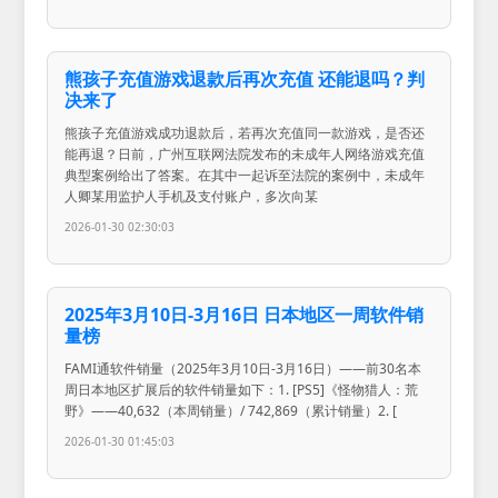
熊孩子充值游戏退款后再次充值 还能退吗？判
决来了
熊孩子充值游戏成功退款后，若再次充值同一款游戏，是否还
能再退？日前，广州互联网法院发布的未成年人网络游戏充值
典型案例给出了答案。在其中一起诉至法院的案例中，未成年
人卿某用监护人手机及支付账户，多次向某
2026-01-30 02:30:03
2025年3月10日-3月16日 日本地区一周软件销
量榜
FAMI通软件销量（2025年3月10日-3月16日）——前30名本
周日本地区扩展后的软件销量如下：1. [PS5]《怪物猎人：荒
野》——40,632（本周销量）/ 742,869（累计销量）2. [
2026-01-30 01:45:03