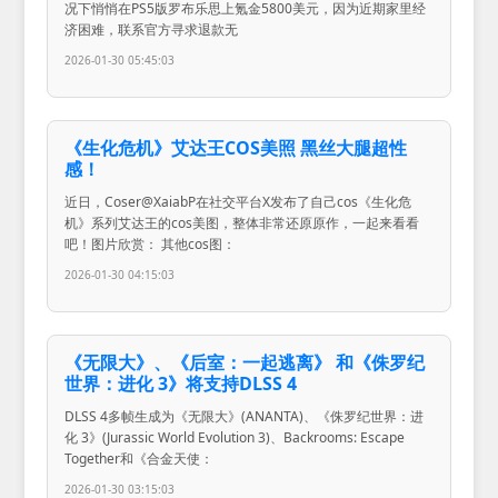
况下悄悄在PS5版罗布乐思上氪金5800美元，因为近期家里经
济困难，联系官方寻求退款无
2026-01-30 05:45:03
《生化危机》艾达王COS美照 黑丝大腿超性
感！
近日，Coser@XaiabP在社交平台X发布了自己cos《生化危
机》系列艾达王的cos美图，整体非常还原原作，一起来看看
吧！图片欣赏： 其他cos图：
2026-01-30 04:15:03
《无限大》、《后室：一起逃离》 和《侏罗纪
世界：进化 3》将支持DLSS 4
DLSS 4多帧生成为《无限大》(ANANTA)、《侏罗纪世界：进
化 3》(Jurassic World Evolution 3)、Backrooms: Escape
Together和《合金天使：
2026-01-30 03:15:03