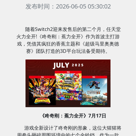
发布时间：2026-06-05 05:30:02
随着Switch2迎来发售后的第二个月，任天堂
火力全开!《咚奇刚：蕉力全开》作为首波主打游
戏，凭借其疯狂的香蕉主题和《超级马里奥奥德
赛》团队打造的3D平台玩法备受期待。
《咚奇刚：蕉力全开》7月17日
游戏全新设计了咚奇刚的形象，这位大猩猩将
用拳头砸碎周围环境中的七个金铃铛。作为一款