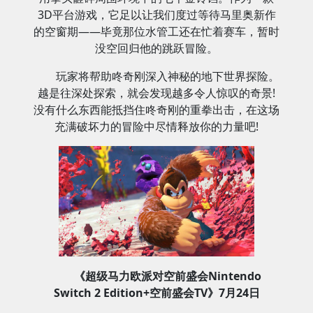
3D平台游戏，它足以让我们度过等待马里奥新作
的空窗期——毕竟那位水管工还在忙着赛车，暂时
没空回归他的跳跃冒险。
玩家将帮助咚奇刚深入神秘的地下世界探险。
越是往深处探索，就会发现越多令人惊叹的奇景!
没有什么东西能抵挡住咚奇刚的重拳出击，在这场
充满破坏力的冒险中尽情释放你的力量吧!
《超级马力欧派对空前盛会Nintendo
Switch 2 Edition+空前盛会TV》7月24日