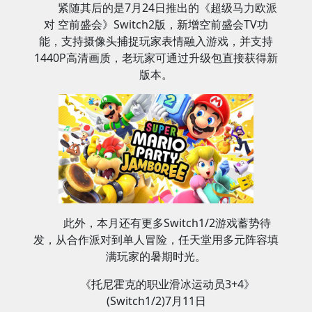
紧随其后的是7月24日推出的《超级马力欧派
对 空前盛会》Switch2版，新增空前盛会TV功
能，支持摄像头捕捉玩家表情融入游戏，并支持
1440P高清画质，老玩家可通过升级包直接获得新
版本。
此外，本月还有更多Switch1/2游戏蓄势待
发，从合作派对到单人冒险，任天堂用多元阵容填
满玩家的暑期时光。
《托尼霍克的职业滑冰运动员3+4》
(Switch1/2)7月11日