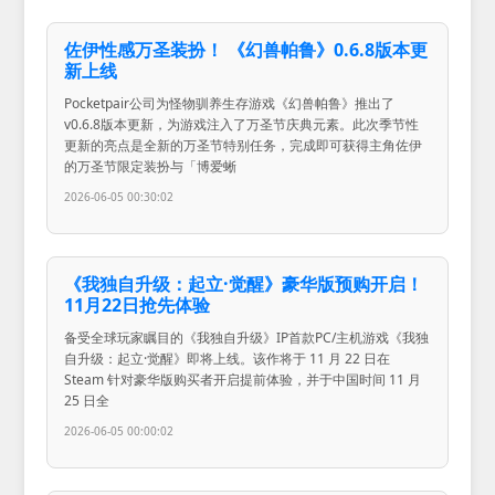
佐伊性感万圣装扮！ 《幻兽帕鲁》0.6.8版本更
新上线
Pocketpair公司为怪物驯养生存游戏《幻兽帕鲁》推出了
v0.6.8版本更新，为游戏注入了万圣节庆典元素。此次季节性
更新的亮点是全新的万圣节特别任务，完成即可获得主角佐伊
的万圣节限定装扮与「博爱蜥
2026-06-05 00:30:02
《我独自升级：起立·觉醒》豪华版预购开启！
11月22日抢先体验
备受全球玩家瞩目的《我独自升级》IP首款PC/主机游戏《我独
自升级：起立·觉醒》即将上线。该作将于 11 月 22 日在
Steam 针对豪华版购买者开启提前体验，并于中国时间 11 月
25 日全
2026-06-05 00:00:02