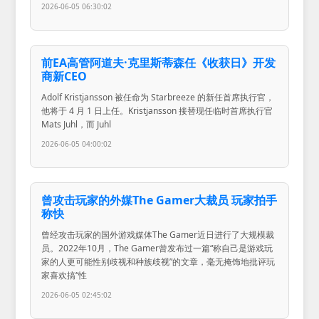
2026-06-05 06:30:02
前EA高管阿道夫·克里斯蒂森任《收获日》开发
商新CEO
Adolf Kristjansson 被任命为 Starbreeze 的新任首席执行官，
他将于 4 月 1 日上任。Kristjansson 接替现任临时首席执行官
Mats Juhl，而 Juhl
2026-06-05 04:00:02
曾攻击玩家的外媒The Gamer大裁员 玩家拍手
称快
曾经攻击玩家的国外游戏媒体The Gamer近日进行了大规模裁
员。2022年10月，The Gamer曾发布过一篇“称自己是游戏玩
家的人更可能性别歧视和种族歧视”的文章，毫无掩饰地批评玩
家喜欢搞“性
2026-06-05 02:45:02