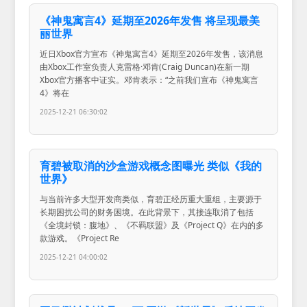
《神鬼寓言4》延期至2026年发售 将呈现最美
丽世界
近日Xbox官方宣布《神鬼寓言4》延期至2026年发售，该消息
由Xbox工作室负责人克雷格·邓肯(Craig Duncan)在新一期
Xbox官方播客中证实。邓肯表示：“之前我们宣布《神鬼寓言
4》将在
2025-12-21 06:30:02
育碧被取消的沙盒游戏概念图曝光 类似《我的
世界》
与当前许多大型开发商类似，育碧正经历重大重组，主要源于
长期困扰公司的财务困境。在此背景下，其接连取消了包括
《全境封锁：腹地》、《不羁联盟》及《Project Q》在内的多
款游戏。《Project Re
2025-12-21 04:00:02