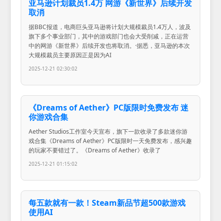
亚马逊计划裁员1.4万 网游《新世界》后续开发
取消
据BBC报道，电商巨头亚马逊将计划大规模裁员1.4万人，波及
旗下多个事业部门，其中的游戏部门也会大受削减，正在运营
中的网游《新世界》后续开发也将取消。·据悉，亚马逊的本次
大规模裁员主要原因正是因为AI
2025-12-21 02:30:02
《Dreams of Aether》PC版限时免费发布 迷
你游戏合集
Aether Studios工作室今天宣布，旗下一款收录了多款迷你游
戏合集《Dreams of Aether》PC版限时一天免费发布，感兴趣
的玩家不要错过了。《Dreams of Aether》收录了
2025-12-21 01:15:02
每五款就有一款！Steam新品节超500款游戏
使用AI