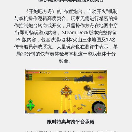
《开炮吧方舟》的"布置炮台，自动开火"机制
与掌机操作逻辑高度契合。玩家无需进行精密的操
作控制炮台转向或开火，只需操作方舟在地图中穿
行即可畅玩游戏内容。Steam Deck版本完整保留
PC版内容，包含沙漠/森林/火山三张地图及12名
传奇船员养成系统。大量玩家也在测评中表示，单
局20分钟的快节奏体验与掌机这一游戏载体十分
契合。
限时特惠与跨平台承诺