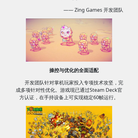
—— Zing Games 开发团队
操控与优化的全面适配
开发团队针对掌机玩家投入专项技术攻坚，完
成多项针对性优化。游戏现已通过Steam Deck官
方认证，在手持设备上可实现稳定60帧运行。