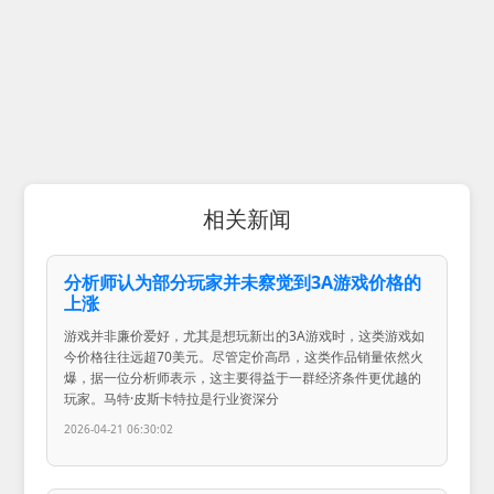
相关新闻
分析师认为部分玩家并未察觉到3A游戏价格的
上涨
游戏并非廉价爱好，尤其是想玩新出的3A游戏时，这类游戏如
今价格往往远超70美元。尽管定价高昂，这类作品销量依然火
爆，据一位分析师表示，这主要得益于一群经济条件更优越的
玩家。马特·皮斯卡特拉是行业资深分
2026-04-21 06:30:02