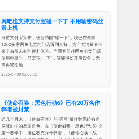
网吧也支持支付宝碰一下了 不用输密码丝
滑上机
日前支付宝宣布，便捷功能“碰一下”，现已在全国
1000多家网鱼电竞的门店得到支持，为广大消费者带
来了前所未有的便利体验。当顾客前往网鱼电竞门店
使用电脑时，只需“碰一下”，便能轻松开启设备，无
需再繁琐地
2026-07-09 02:00:02
《使命召唤：黑色行动6》已有20万名作
弊者被封禁
近几个月来，《使命召唤》的“弹弓”反作弊系统有点
像哑剧中的反派角色。在《使命召唤：黑色行动6》的
第一赛季中，排位赛充斥作弊者，《使命召唤：战