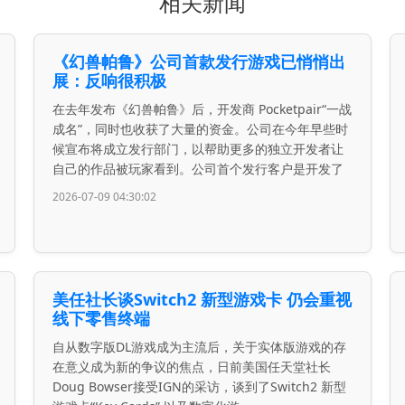
相关新闻
《幻兽帕鲁》公司首款发行游戏已悄悄出
展：反响很积极
在去年发布《幻兽帕鲁》后，开发商 Pocketpair“一战
成名”，同时也收获了大量的资金。公司在今年早些时
候宣布将成立发行部门，以帮助更多的独立开发者让
自己的作品被玩家看到。公司首个发行客户是开发了
2026-07-09 04:30:02
美任社长谈Switch2 新型游戏卡 仍会重视
线下零售终端
自从数字版DL游戏成为主流后，关于实体版游戏的存
在意义成为新的争议的焦点，日前美国任天堂社长
Doug Bowser接受IGN的采访，谈到了Switch2 新型