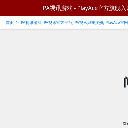
PA视讯游戏 - PlayAce官方旗舰入
>
首页
PA视讯游戏, PA视讯官方平台, PA视讯游戏注册, PlayAce
X