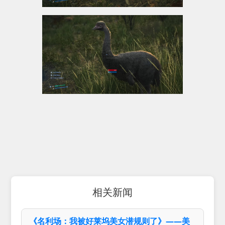
相关新闻
《名利场：我被好莱坞美女潜规则了》——美